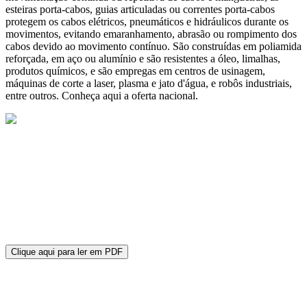
esteiras porta-cabos, guias articuladas ou correntes porta-cabos
protegem os cabos elétricos, pneumáticos e hidráulicos durante os
movimentos, evitando emaranhamento, abrasão ou rompimento dos
cabos devido ao movimento contínuo. São construídas em poliamida
reforçada, em aço ou alumínio e são resistentes a óleo, limalhas,
produtos químicos, e são empregas em centros de usinagem,
máquinas de corte a laser, plasma e jato d'água, e robôs industriais,
entre outros. Conheça aqui a oferta nacional.
Clique aqui para ler em PDF