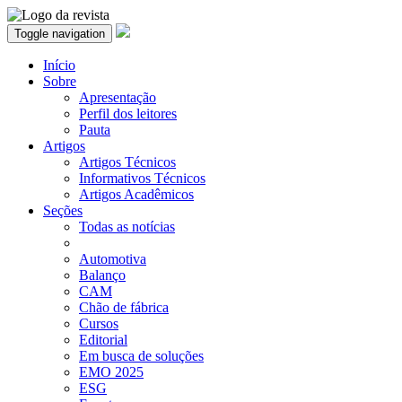
Toggle navigation
Início
Sobre
Apresentação
Perfil dos leitores
Pauta
Artigos
Artigos Técnicos
Informativos Técnicos
Artigos Acadêmicos
Seções
Todas as notícias
Automotiva
Balanço
CAM
Chão de fábrica
Cursos
Editorial
Em busca de soluções
EMO 2025
ESG