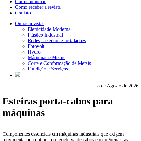
Como anunciar
Como receber a revista
Contato
Outras revistas
Eletricidade Moderna
Plástico Industrial
Redes, Telecom e Instalações
Fotovolt
Hydro
Máquinas e Metais
Corte e Conformação de Metais
Fundição e Serviços
8 de Agosto de 2026
Esteiras porta-cabos para
máquinas
Componentes essenciais em máquinas industriais que exigem
movimentação contínua ou repetitiva de cabos e mangueiras, as