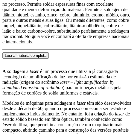
no processo. Permite soldar espessuras finas com excelente
qualidade e menor deformação do material. Permite a soldagem de
titânio, níquel, estanho, zinco, cobre, alumínio, cromo, nióbio, ouro,
prata e outros metais e suas ligas. Ou metais diferentes, como cobre-
níquel, níquel-titânio, cobre-titânio, titânio-molibdênio, cobre de
latão e baixo carbono-cobre, substituindo perfeitamente a soldagem
tradicional. No guia você encontrará a oferta de empresas nacionais
e internacionais.
Leia a matéria completa
A
soldagem a
laser
é um processo que utiliza a já consagrada
tecnologia de amplificação de luz por emissão estimulada de
radiação (origem do acrônimo
laser – light amplification by
stimulated emission of radiation
) para unir peças metálicas pela
formação de cordões de solda uniformes e estáveis.
Modelos de máquinas para soldagem a
laser
têm sido desenvolvidos
desde a década de 60, quando o processo começou a ser testado e
implementado industrialmente. No entanto, foi a criação do
laser
de
estado sólido baseado em fibra óptica, também conhecido como
laser
de fibra, que permitiu a construção de um maquinário mais
compacto, abrindo caminho para a construção das versões portáteis