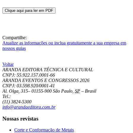
Clique aqui para ler em PDF
Compartilhe:
Atualize as informações ou inclua gratuitamente a sua empresa em
nossos guias
Voltar
ARANDA EDITORA TÉCNICA E CULTURAL
CNPJ: 55.922.157.0001-66
ARANDA EVENTOS E CONGRESSOS
2026
CNPJ: 03.598.920/0001-41
Al. Olga, 315
–
01155-900
São Paulo
,
SP
–
Brasil
Tel.:
(11) 3824-5300
info@arandaeditora.com.br
Nossas revistas
Corte e Conformação de Metais