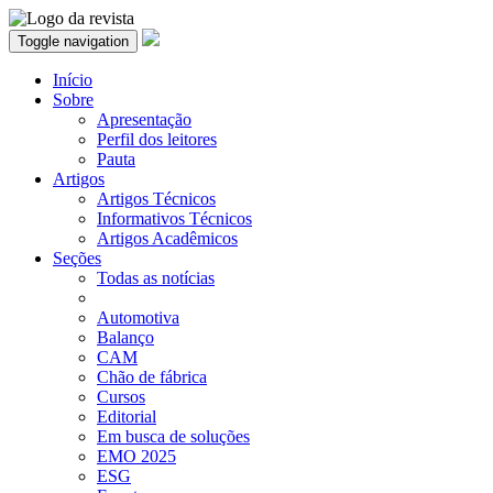
Toggle navigation
Início
Sobre
Apresentação
Perfil dos leitores
Pauta
Artigos
Artigos Técnicos
Informativos Técnicos
Artigos Acadêmicos
Seções
Todas as notícias
Automotiva
Balanço
CAM
Chão de fábrica
Cursos
Editorial
Em busca de soluções
EMO 2025
ESG