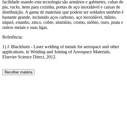
facilidade usando esta tecnologia são armários e gabinetes, cubas de
pia,
racks
, itens para cozinha, portas de aço inoxidável e caixas de
distribuição. A gama de materiais que podem ser soldados também é
bastante grande, incluindo aços carbono, aço inoxidável, titânio,
níquel, estanho, zinco, cobre, alumínio, cromo, nióbio, ouro, prata e
outros metais e suas ligas.
Referência:
1) J. Blackburn - Laser welding of metals for aerospace and other
applications, in Welding and Joining of Aerospace Materials,
Elsevier Science Direct, 2012.
Recolher matéria