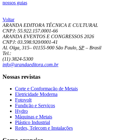
nossos guias
Voltar
ARANDA EDITORA TÉCNICA E CULTURAL
CNPJ: 55.922.157.0001-66
ARANDA EVENTOS E CONGRESSOS
2026
CNPJ: 03.598.920/0001-41
Al. Olga, 315
–
01155-900
São Paulo
,
SP
–
Brasil
Tel.:
(11) 3824-5300
info@arandaeditora.com.br
Nossas revistas
Corte e Conformação de Metais
Eletricidade Moderna
Fotovolt
Fundição e Serviços
Hydro
Máquinas e Metais
Plástico Industrial
Redes, Telecom e Instalações