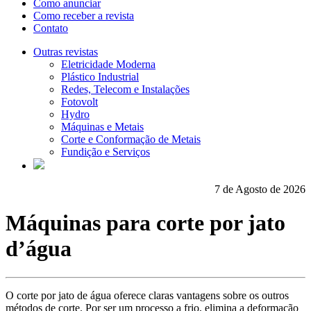
Como anunciar
Como receber a revista
Contato
Outras revistas
Eletricidade Moderna
Plástico Industrial
Redes, Telecom e Instalações
Fotovolt
Hydro
Máquinas e Metais
Corte e Conformação de Metais
Fundição e Serviços
7 de Agosto de 2026
Máquinas para corte por jato
d’água
O corte por jato de água oferece claras vantagens sobre os outros
métodos de corte. Por ser um processo a frio, elimina a deformação