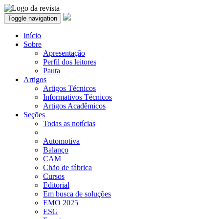
Toggle navigation
Início
Sobre
Apresentação
Perfil dos leitores
Pauta
Artigos
Artigos Técnicos
Informativos Técnicos
Artigos Acadêmicos
Seções
Todas as notícias
Automotiva
Balanço
CAM
Chão de fábrica
Cursos
Editorial
Em busca de soluções
EMO 2025
ESG