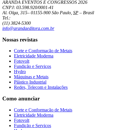
ARANDA EVENTOS E CONGRESSOS
2026
CNPJ: 03.598.920/0001-41
Al. Olga, 315
–
01155-900
São Paulo
,
SP
–
Brasil
Tel.:
(11) 3824-5300
info@arandaeditora.com.br
Nossas revistas
Corte e Conformação de Metais
Eletricidade Moderna
Fotovolt
Fundição e Serviços
Hydro
Máquinas e Metais
Plástico Industrial
Redes, Telecom e Instalações
Como anunciar
Corte e Conformação de Metais
Eletricidade Moderna
Fotovolt
Fundição e Serviços