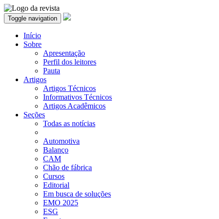
Toggle navigation
Início
Sobre
Apresentação
Perfil dos leitores
Pauta
Artigos
Artigos Técnicos
Informativos Técnicos
Artigos Acadêmicos
Seções
Todas as notícias
Automotiva
Balanço
CAM
Chão de fábrica
Cursos
Editorial
Em busca de soluções
EMO 2025
ESG