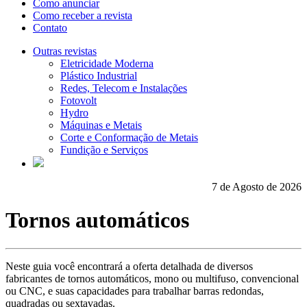
Como anunciar
Como receber a revista
Contato
Outras revistas
Eletricidade Moderna
Plástico Industrial
Redes, Telecom e Instalações
Fotovolt
Hydro
Máquinas e Metais
Corte e Conformação de Metais
Fundição e Serviços
7 de Agosto de 2026
Tornos automáticos
Neste guia você encontrará a oferta detalhada de diversos
fabricantes de tornos automáticos, mono ou multifuso, convencional
ou CNC, e suas capacidades para trabalhar barras redondas,
quadradas ou sextavadas.