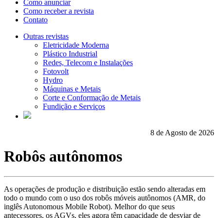
Como anunciar
Como receber a revista
Contato
Outras revistas
Eletricidade Moderna
Plástico Industrial
Redes, Telecom e Instalações
Fotovolt
Hydro
Máquinas e Metais
Corte e Conformação de Metais
Fundição e Serviços
8 de Agosto de 2026
Robôs autônomos
As operações de produção e distribuição estão sendo alteradas em
todo o mundo com o uso dos robôs móveis autônomos (AMR, do
inglês Autonomous Mobile Robot). Melhor do que seus
antecessores, os AGVs, eles agora têm capacidade de desviar de