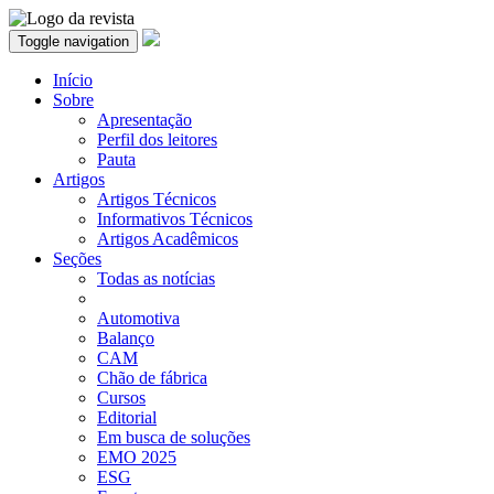
Toggle navigation
Início
Sobre
Apresentação
Perfil dos leitores
Pauta
Artigos
Artigos Técnicos
Informativos Técnicos
Artigos Acadêmicos
Seções
Todas as notícias
Automotiva
Balanço
CAM
Chão de fábrica
Cursos
Editorial
Em busca de soluções
EMO 2025
ESG