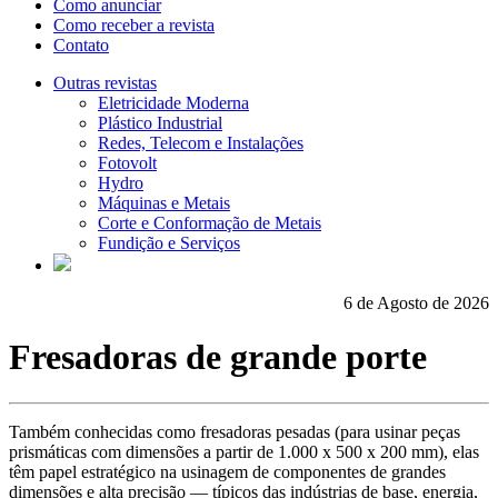
Como anunciar
Como receber a revista
Contato
Outras revistas
Eletricidade Moderna
Plástico Industrial
Redes, Telecom e Instalações
Fotovolt
Hydro
Máquinas e Metais
Corte e Conformação de Metais
Fundição e Serviços
6 de Agosto de 2026
Fresadoras de grande porte
Também conhecidas como fresadoras pesadas (para usinar peças
prismáticas com dimensões a partir de 1.000 x 500 x 200 mm), elas
têm papel estratégico na usinagem de componentes de grandes
dimensões e alta precisão — típicos das indústrias de base, energia,