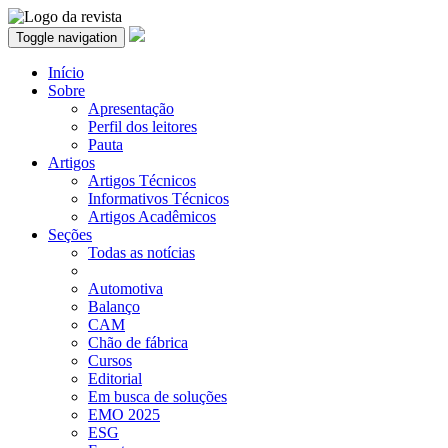
Toggle navigation
Início
Sobre
Apresentação
Perfil dos leitores
Pauta
Artigos
Artigos Técnicos
Informativos Técnicos
Artigos Acadêmicos
Seções
Todas as notícias
Automotiva
Balanço
CAM
Chão de fábrica
Cursos
Editorial
Em busca de soluções
EMO 2025
ESG