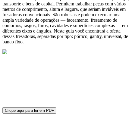
transporte e bens de capital. Permitem trabalhar peças com vários
metros de comprimento, altura e largura, que seriam inviáveis em
fresadoras convencionais. São robustas e podem executar uma
ampla variedade de operações — faceamento, fresamento de
contornos, rasgos, furos, cavidades e superfícies complexas — em
diferentes eixos e ângulos. Neste guia você encontrará a oferta
dessas fresadoras, separadas por tipo: pórtico, gantry, universal, de
banco fixo.
Clique aqui para ler em PDF