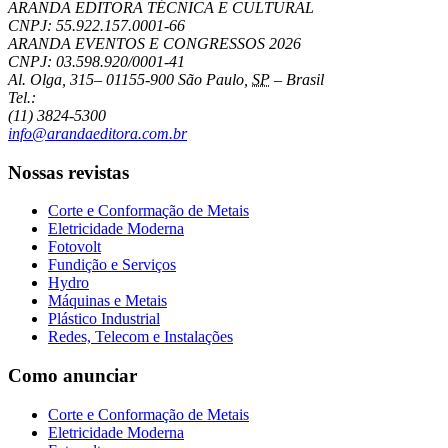
ARANDA EDITORA TÉCNICA E CULTURAL
CNPJ: 55.922.157.0001-66
ARANDA EVENTOS E CONGRESSOS
2026
CNPJ: 03.598.920/0001-41
Al. Olga, 315
–
01155-900
São Paulo
,
SP
–
Brasil
Tel.:
(11) 3824-5300
info@arandaeditora.com.br
Nossas revistas
Corte e Conformação de Metais
Eletricidade Moderna
Fotovolt
Fundição e Serviços
Hydro
Máquinas e Metais
Plástico Industrial
Redes, Telecom e Instalações
Como anunciar
Corte e Conformação de Metais
Eletricidade Moderna