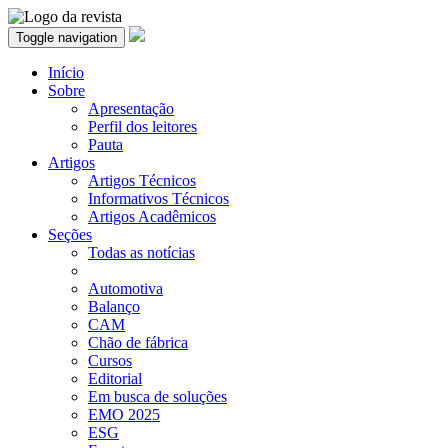
Toggle navigation
Início
Sobre
Apresentação
Perfil dos leitores
Pauta
Artigos
Artigos Técnicos
Informativos Técnicos
Artigos Acadêmicos
Seções
Todas as notícias
Automotiva
Balanço
CAM
Chão de fábrica
Cursos
Editorial
Em busca de soluções
EMO 2025
ESG