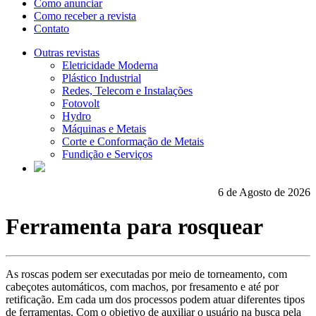
Como anunciar
Como receber a revista
Contato
Outras revistas
Eletricidade Moderna
Plástico Industrial
Redes, Telecom e Instalações
Fotovolt
Hydro
Máquinas e Metais
Corte e Conformação de Metais
Fundição e Serviços
6 de Agosto de 2026
Ferramenta para rosquear
As roscas podem ser executadas por meio de torneamento, com
cabeçotes automáticos, com machos, por fresamento e até por
retificação. Em cada um dos processos podem atuar diferentes tipos
de ferramentas. Com o objetivo de auxiliar o usuário na busca pela