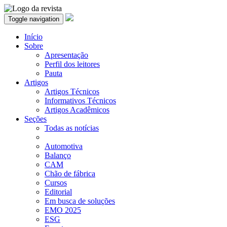
Toggle navigation
Início
Sobre
Apresentação
Perfil dos leitores
Pauta
Artigos
Artigos Técnicos
Informativos Técnicos
Artigos Acadêmicos
Seções
Todas as notícias
Automotiva
Balanço
CAM
Chão de fábrica
Cursos
Editorial
Em busca de soluções
EMO 2025
ESG