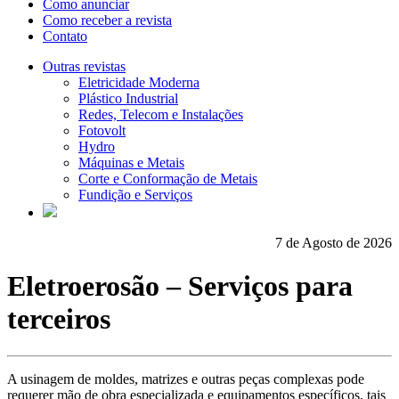
Como anunciar
Como receber a revista
Contato
Outras revistas
Eletricidade Moderna
Plástico Industrial
Redes, Telecom e Instalações
Fotovolt
Hydro
Máquinas e Metais
Corte e Conformação de Metais
Fundição e Serviços
7 de Agosto de 2026
Eletroerosão – Serviços para
terceiros
A usinagem de moldes, matrizes e outras peças complexas pode
requerer mão de obra especializada e equipamentos específicos, tais