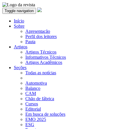
Toggle navigation
Início
Sobre
Apresentação
Perfil dos leitores
Pauta
Artigos
Artigos Técnicos
Informativos Técnicos
Artigos Acadêmicos
Seções
Todas as notícias
Automotiva
Balanço
CAM
Chão de fábrica
Cursos
Editorial
Em busca de soluções
EMO 2025
ESG