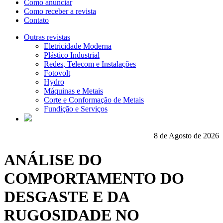
Como anunciar
Como receber a revista
Contato
Outras revistas
Eletricidade Moderna
Plástico Industrial
Redes, Telecom e Instalações
Fotovolt
Hydro
Máquinas e Metais
Corte e Conformação de Metais
Fundição e Serviços
8 de Agosto de 2026
ANÁLISE DO
COMPORTAMENTO DO
DESGASTE E DA
RUGOSIDADE NO