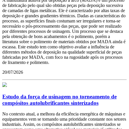
A manufatura aditiva por deposição a arco (MADA) é um processo
de fabricação pelo qual são obtidas peças pela deposição sucessiva
de camadas de ligas metálicas. Ele é caracterizado por altas taxas de
deposição e grandes gradientes térmicos. Dadas as características do
processo, as superfícies finais costumam ser irregulares e torna-se
necessário o pós-processamento das peças, que pode ser realizado
por diferentes processos de usinagem. Um processo que se destaca
pela obtenção de bons acabamentos é o polimento, porém a
literatura sobre o polimento de materiais obtidos por MADA ainda é
escassa. Este estudo tem como objetivo avaliar a influência de
diferentes métodos de deposição na qualidade superficial de peças
fabricadas por MADA, com foco na rugosidade após os processos
de lixamento e polimento.
20/07/2026
Estudo da força de usinagem no torneamento de
compósitos autolubrificantes sinterizados
No contexto atual, a melhora da eficiência energética de máquinas e
equipamentos vem se tornando uma prioridade constante nos setores
industriais. Assim, os compósitos autolubrificantes sinterizados se