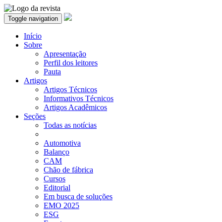
Toggle navigation
Início
Sobre
Apresentação
Perfil dos leitores
Pauta
Artigos
Artigos Técnicos
Informativos Técnicos
Artigos Acadêmicos
Seções
Todas as notícias
Automotiva
Balanço
CAM
Chão de fábrica
Cursos
Editorial
Em busca de soluções
EMO 2025
ESG