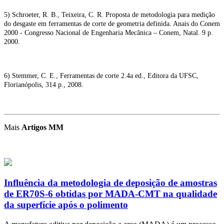
5) Schroeter, R. B., Teixeira, C. R. Proposta de metodologia para medição
do desgaste em ferramentas de corte de geometria definida. Anais do Conem
2000 - Congresso Nacional de Engenharia Mecânica – Conem, Natal. 9 p.
2000.
6) Stemmer, C. E., Ferramentas de corte 2.4a ed., Editora da UFSC,
Florianópolis, 314 p., 2008.
Mais
Artigos MM
Influência da metodologia de deposição de amostras
de ER70S-6 obtidas por MADA-CMT na qualidade
da superfície após o polimento