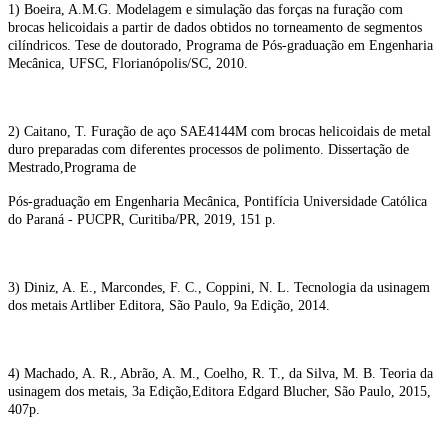
1) Boeira, A.M.G. Modelagem e simulação das forças na furação com
brocas helicoidais a partir de dados obtidos no torneamento de segmentos
cilíndricos. Tese de doutorado, Programa de Pós-graduação em Engenharia
Mecânica, UFSC, Florianópolis/SC, 2010.
2) Caitano, T. Furação de aço SAE4144M com brocas helicoidais de metal
duro preparadas com diferentes processos de polimento. Dissertação de
Mestrado,Programa de
Pós-graduação em Engenharia Mecânica, Pontifícia Universidade Católica
do Paraná - PUCPR, Curitiba/PR, 2019, 151 p.
3) Diniz, A. E., Marcondes, F. C., Coppini, N. L. Tecnologia da usinagem
dos metais Artliber Editora, São Paulo, 9a Edição, 2014.
4) Machado, A. R., Abrão, A. M., Coelho, R. T., da Silva, M. B. Teoria da
usinagem dos metais, 3a Edição,Editora Edgard Blucher, São Paulo, 2015,
407p.