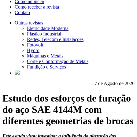
Como anunciar
Como receber a revista
Contato
Outras revistas
Eletricidade Moderna
Plástico Industrial
Redes, Telecom e Instalações
Fotovolt
Hydro
Máquinas e Metais
Corte e Conformação de Metais
Fundição e Serviços
7 de Agosto de 2026
Estudo dos esforços de furação
do aço SAE 4144M com
diferentes geometrias de brocas
Este estudo visou investigar a influência da alteração dos