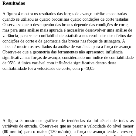
Resultados
A figura 4 mostra os resultados das forças de avanço médias encontradas
quando se utilizou as quatro brocas,nas quatro condições de corte testadas.
Observa-se que o desempenho das brocas depende das condições de corte,
mas para uma análise mais apurada é necessário desenvolver uma análise de
variância, para se ter confiabilidade estatística nos resultados dos efeitos das
condições de corte e da geometria das brocas nas forças de usinagem. A
tabela 2 mostra os resultados da análise de variância para a força de avanço.
Observa-se que a geometria das ferramentas não apresentou influência
significativa nas forças de avanço, considerando um índice de confiabilidade
de 95%. A única variável com influência significativa dentro desta
confiabilidade foi a velocidade de corte, com p <0,05.
A figura 5 mostra os gráficos de tendências da influência de todas as
variáveis de entrada. Observa-se que ao passar a velocidade do nível menor
(80 m/min) para o maior (120 m/min), a força de avanço tende a crescer,