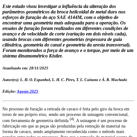
Este estudo visou investigar a influência da alteração dos
parâmetros geométricos da broca helicoidal de metal duro nos
esforços de furação do aço SAE 4144M, com o objetivo de
encontrar uma geometria mais adequada para a operação. Os
ensaios de furação foram realizados em diferentes condições de
avanço e de velocidade de corte (variação em dois níveis cada),
usando brocas com diferentes geometrias (espessura de guia
cilíndrica, geometria do canal e geometria da aresta transversal).
Foram monitorados a força de avanço e o torque, por meio de um
sistema dinamométrico Kistler.
Atualizado em: 28/11/2025
Autor(es): L. H. O. Espanhol, L. H. C. Pires, T. L. Caitano e Á. R. Machado
Edição:
Agosto 2025
No processo de furação a retirada de cavaco é feita pelo giro da broca em
torno de seu próprio eixo, sendo um processo de usinagem convencional,
(4)
com ferramenta de geometria definida
. A usinagem é um processo de
fabricação em que as peças são produzidas pela remoção de material na
forma de cavaco, sendo amplamente reconhecida como o método mais