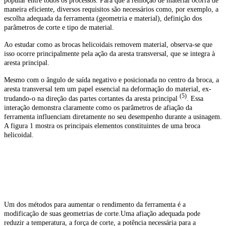
popular entre todos os processos. Para que a remoção de material ocorra de
maneira eficiente, diversos requisitos são necessários como, por exemplo, a
escolha adequada da ferramenta (geometria e material), definição dos
parâmetros de corte e tipo de material.
Ao estudar como as brocas helicoidais removem material, observa-se que
isso ocorre principalmente pela ação da aresta transversal, que se integra à
aresta principal.
Mesmo com o ângulo de saída negativo e posicionada no centro da broca, a
aresta transversal tem um papel essencial na deformação do material, ex-
(5)
trudando-o na direção das partes cortantes da aresta principal
. Essa
interação demonstra claramente como os parâmetros de afiação da
ferramenta influenciam diretamente no seu desempenho durante a usinagem.
A figura 1 mostra os principais elementos constituintes de uma broca
helicoidal.
Um dos métodos para aumentar o rendimento da ferramenta é a
modificação de suas geometrias de corte.Uma afiação adequada pode
reduzir a temperatura, a força de corte, a potência necessária para a