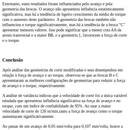
Entretanto, esses resultados foram influenciados pelo avanço e pela
geometria das brocas. O avanço não apresentou influência estatisticamente
significativa, mas há a tendência de ligeiro crescimento da média do torque
com o aumento deste parâmetro. A geometria das brocas também não
influenciou o torque significativamente, mas há a tendência de a broca “C”
apresentar menores valores. Isso pode significar que a menor cota AA da
aresta transversal e a maior BB, e a geometria 1, favorecem a força de corte
e o torque.
Conclusão
Após análise das geometrias de corte modificadas e seus desempenhos em
relação à força de avanço e ao torque, observou-se que as brocas B e C
apresentaram as melhores configurações de geometrias para reduzir a força
de avanço e o torque, respectivamente.
A análise de variância indicou que a velocidade de corte foi a única variável
estudada que apresentou influência significativa na força de avanço e no
torque, com um índice de confiabilidade de 95%. Ao usar a maior
velocidade de corte de 120 m/min,tanto a força de avanço como o torque
aumentaram significativamente.
Ao passar de um avanço de 0,05 mm/volta para 0,107 mm/volta, houve a