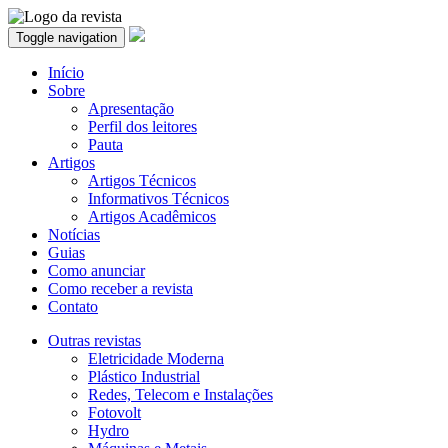
Toggle navigation
Início
Sobre
Apresentação
Perfil dos leitores
Pauta
Artigos
Artigos Técnicos
Informativos Técnicos
Artigos Acadêmicos
Notícias
Guias
Como anunciar
Como receber a revista
Contato
Outras revistas
Eletricidade Moderna
Plástico Industrial
Redes, Telecom e Instalações
Fotovolt
Hydro