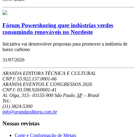
Fórum Powershoring quer indústrias verdes
consumindo renováveis no Nordeste
Iniciativa vai desenvolver propostas para promover a indústria de
baixo carbono
31/07/2026
ARANDA EDITORA TÉCNICA E CULTURAL
CNPJ: 55.922.157.0001-66
ARANDA EVENTOS E CONGRESSOS
2026
CNPJ: 03.598.920/0001-41
Al. Olga, 315
–
01155-900
São Paulo
,
SP
–
Brasil
Tel.:
(11) 3824-5300
info@arandaeditora.com.br
Nossas revistas
Corte e Conformação de Metais