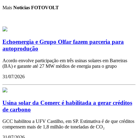
Mais
Notícias FOTOVOLT
Echoenergia e Grupo Olfar fazem parceria para
autoprodução
Acordo envolve participação em três usinas solares em Barreiras
(BA) e garante até 27 MW médios de energia para o grupo
31/07/2026
Usina solar da Comerc é habilitada a gerar créditos
de carbono
GCC habilitou a UFV Castilho, em SP. Estimativa é de que créditos
compensem mais de 1,8 milhão de toneladas de CO₂
31/07/2026