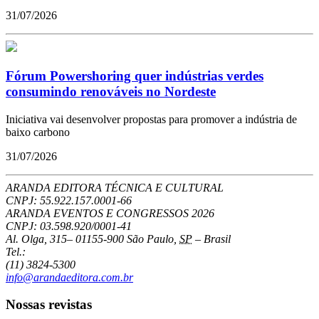
31/07/2026
Fórum Powershoring quer indústrias verdes
consumindo renováveis no Nordeste
Iniciativa vai desenvolver propostas para promover a indústria de
baixo carbono
31/07/2026
ARANDA EDITORA TÉCNICA E CULTURAL
CNPJ: 55.922.157.0001-66
ARANDA EVENTOS E CONGRESSOS
2026
CNPJ: 03.598.920/0001-41
Al. Olga, 315
–
01155-900
São Paulo
,
SP
–
Brasil
Tel.:
(11) 3824-5300
info@arandaeditora.com.br
Nossas revistas