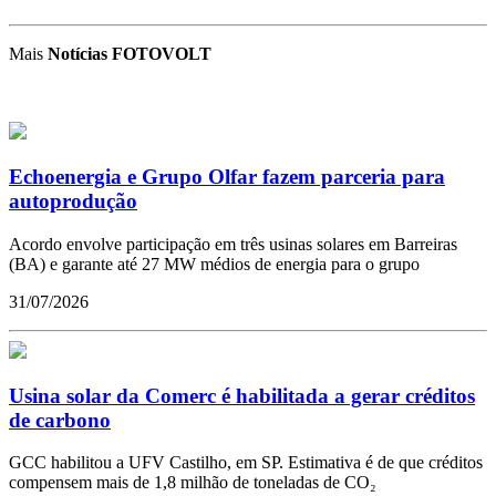
Mais
Notícias FOTOVOLT
Echoenergia e Grupo Olfar fazem parceria para
autoprodução
Acordo envolve participação em três usinas solares em Barreiras
(BA) e garante até 27 MW médios de energia para o grupo
31/07/2026
Usina solar da Comerc é habilitada a gerar créditos
de carbono
GCC habilitou a UFV Castilho, em SP. Estimativa é de que créditos
compensem mais de 1,8 milhão de toneladas de CO₂