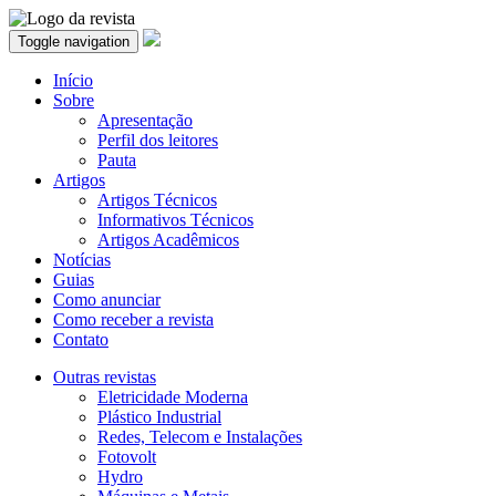
Toggle navigation
Início
Sobre
Apresentação
Perfil dos leitores
Pauta
Artigos
Artigos Técnicos
Informativos Técnicos
Artigos Acadêmicos
Notícias
Guias
Como anunciar
Como receber a revista
Contato
Outras revistas
Eletricidade Moderna
Plástico Industrial
Redes, Telecom e Instalações
Fotovolt
Hydro