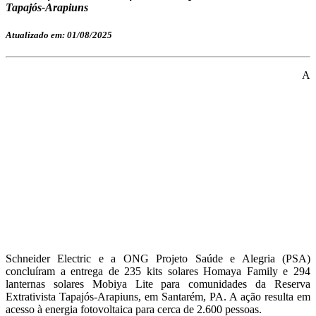
Tapajós-Arapiuns
Atualizado em: 01/08/2025
A
Schneider Electric e a ONG Projeto Saúde e Alegria (PSA)
concluíram a entrega de 235 kits solares Homaya Family e 294
lanternas solares Mobiya Lite para comunidades da Reserva
Extrativista Tapajós-Arapiuns, em Santarém, PA. A ação resulta em
acesso à energia fotovoltaica para cerca de 2.600 pessoas.