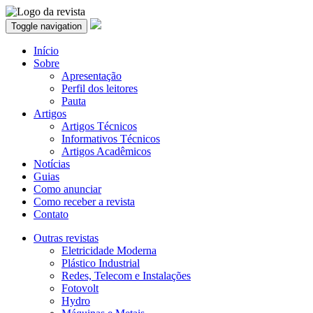
Toggle navigation
Início
Sobre
Apresentação
Perfil dos leitores
Pauta
Artigos
Artigos Técnicos
Informativos Técnicos
Artigos Acadêmicos
Notícias
Guias
Como anunciar
Como receber a revista
Contato
Outras revistas
Eletricidade Moderna
Plástico Industrial
Redes, Telecom e Instalações
Fotovolt
Hydro