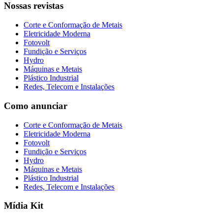
Nossas revistas
Corte e Conformação de Metais
Eletricidade Moderna
Fotovolt
Fundição e Serviços
Hydro
Máquinas e Metais
Plástico Industrial
Redes, Telecom e Instalações
Como anunciar
Corte e Conformação de Metais
Eletricidade Moderna
Fotovolt
Fundição e Serviços
Hydro
Máquinas e Metais
Plástico Industrial
Redes, Telecom e Instalações
Mídia Kit