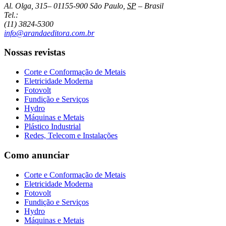
Al. Olga, 315
–
01155-900
São Paulo
,
SP
–
Brasil
Tel.:
(11) 3824-5300
info@arandaeditora.com.br
Nossas revistas
Corte e Conformação de Metais
Eletricidade Moderna
Fotovolt
Fundição e Serviços
Hydro
Máquinas e Metais
Plástico Industrial
Redes, Telecom e Instalações
Como anunciar
Corte e Conformação de Metais
Eletricidade Moderna
Fotovolt
Fundição e Serviços
Hydro
Máquinas e Metais