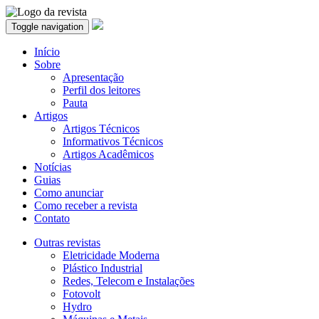
Toggle navigation
Início
Sobre
Apresentação
Perfil dos leitores
Pauta
Artigos
Artigos Técnicos
Informativos Técnicos
Artigos Acadêmicos
Notícias
Guias
Como anunciar
Como receber a revista
Contato
Outras revistas
Eletricidade Moderna
Plástico Industrial
Redes, Telecom e Instalações
Fotovolt
Hydro