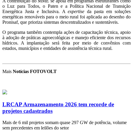
A contribuição do MME se apoia em programas estruturantes como
o Luz para Todos, o Paten e a Política Nacional de Transição
Energética Justa e Inclusiva. A
expertise
da pasta em soluções
energéticas renováveis para o meio rural foi aplicada ao desenho do
Pronisaf, que prioriza sistemas descentralizados e sustentáveis.
O programa também contempla ações de capacitação técnica, apoio
à adoção de práticas agroecológicas e manejo eficiente dos recursos
hídricos. A implantação será feita por meio de convênios com
estados, municípios e entidades de assistência técnica rural.
Mais
Notícias FOTOVOLT
LRCAP Armazenamento 2026 tem recorde de
projetos cadastrados
Mais de 6 mil projetos somam quase 297 GW de potência, volume
sem precedentes em leilões do setor