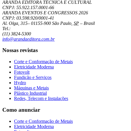
ARANDA EDITORA TÉCNICA E CULTURAL
CNPJ: 55.922.157.0001-66
ARANDA EVENTOS E CONGRESSOS
2026
CNPJ: 03.598.920/0001-41
Al. Olga, 315
–
01155-900
São Paulo
,
SP
–
Brasil
Tel.:
(11) 3824-5300
info@arandaeditora.com.br
Nossas revistas
Corte e Conformação de Metais
Eletricidade Moderna
Fotovolt
Fundição e Serviços
Hydro
Máquinas e Metais
Plástico Industrial
Redes, Telecom e Instalações
Como anunciar
Corte e Conformação de Metais
Eletricidade Moderna