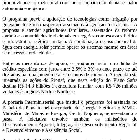
produtividade no meio rural com menor impacto ambiental e maior
autonomia energética.
O programa prevê a aplicação de tecnologias como irrigação por
gotejamento e microaspersão associadas à geração fotovoltaica. A
proposta é atender agricultores familiares, assentados da reforma
agrária e comunidades tradicionais em regiões com escassez hídrica
e infraestrutura elétrica limitada. A combinação de uso racional da
água com energia solar permite operar os sistemas mesmo em áreas
sem acesso à rede elétrica.
Entre os mecanismos de apoio, o programa inclui uma linha de
crédito específica com juros entre 2,5% e 3% ao ano, prazo de até
dez anos para pagamento e até três anos de carência. A medida está
integrada às ações do Pronaf, que nesta edição do Plano Safra
destina R$ 14,8 bilhões à agricultura familiar, com R$ 726 milhões
voltados às regiões Norte e Nordeste.
A portaria Interministerial que institui o programa foi assinada no
Palácio do Planalto pelo secretário de Energia Elétrica do MME -
Ministério de Minas e Energia, Gentil Nogueira, representando a
pasta. A iniciativa envolve também os ministérios do
Desenvolvimento Agrário, Integração e Desenvolvimento Regional,
e Desenvolvimento e Assistência Social.