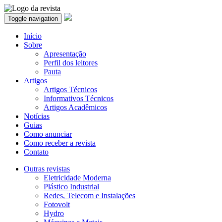
Toggle navigation
Início
Sobre
Apresentação
Perfil dos leitores
Pauta
Artigos
Artigos Técnicos
Informativos Técnicos
Artigos Acadêmicos
Notícias
Guias
Como anunciar
Como receber a revista
Contato
Outras revistas
Eletricidade Moderna
Plástico Industrial
Redes, Telecom e Instalações
Fotovolt
Hydro