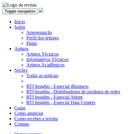
Toggle navigation
Início
Sobre
Apresentação
Perfil dos leitores
Pauta
Artigos
Artigos Técnicos
Informativos Técnicos
Artigos Acadêmicos
Seções
Todas as notícias
RTI Insights - Especial iBusiness
RTI Insights - Distribuidores de produtos de redes
RTI Insights - Especial Abrint
RTI Insights - Especial Data Centers
Guias
Como anunciar
Como receber a revista
Contato