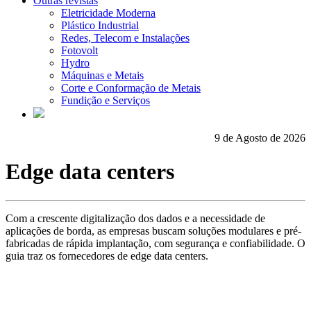
Outras revistas
Eletricidade Moderna
Plástico Industrial
Redes, Telecom e Instalações
Fotovolt
Hydro
Máquinas e Metais
Corte e Conformação de Metais
Fundição e Serviços
9 de Agosto de 2026
Edge data centers
Com a crescente digitalização dos dados e a necessidade de
aplicações de borda, as empresas buscam soluções modulares e pré-
fabricadas de rápida implantação, com segurança e confiabilidade. O
guia traz os fornecedores de edge data centers.