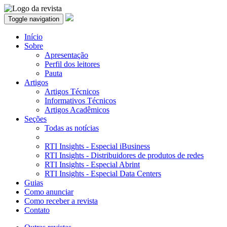
Toggle navigation
Início
Sobre
Apresentação
Perfil dos leitores
Pauta
Artigos
Artigos Técnicos
Informativos Técnicos
Artigos Acadêmicos
Seções
Todas as notícias
RTI Insights - Especial iBusiness
RTI Insights - Distribuidores de produtos de redes
RTI Insights - Especial Abrint
RTI Insights - Especial Data Centers
Guias
Como anunciar
Como receber a revista
Contato