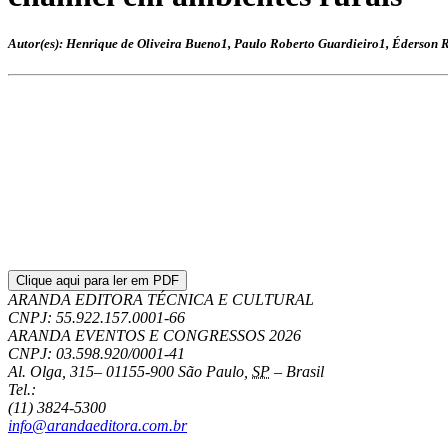
Autor(es): Henrique de Oliveira Bueno1, Paulo Roberto Guardieiro1, Éderson 
Clique aqui para ler em PDF
ARANDA EDITORA TÉCNICA E CULTURAL
CNPJ: 55.922.157.0001-66
ARANDA EVENTOS E CONGRESSOS
2026
CNPJ: 03.598.920/0001-41
Al. Olga, 315
–
01155-900
São Paulo
,
SP
–
Brasil
Tel.:
(11) 3824-5300
info@arandaeditora.com.br