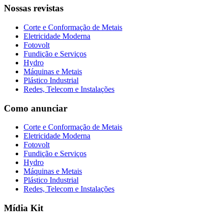
Nossas revistas
Corte e Conformação de Metais
Eletricidade Moderna
Fotovolt
Fundição e Serviços
Hydro
Máquinas e Metais
Plástico Industrial
Redes, Telecom e Instalações
Como anunciar
Corte e Conformação de Metais
Eletricidade Moderna
Fotovolt
Fundição e Serviços
Hydro
Máquinas e Metais
Plástico Industrial
Redes, Telecom e Instalações
Mídia Kit