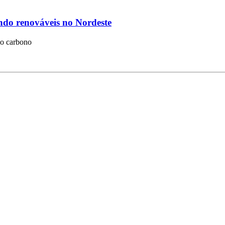
ndo renováveis no Nordeste
xo carbono