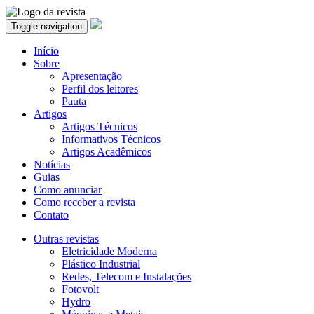
Toggle navigation
Início
Sobre
Apresentação
Perfil dos leitores
Pauta
Artigos
Artigos Técnicos
Informativos Técnicos
Artigos Acadêmicos
Notícias
Guias
Como anunciar
Como receber a revista
Contato
Outras revistas
Eletricidade Moderna
Plástico Industrial
Redes, Telecom e Instalações
Fotovolt
Hydro