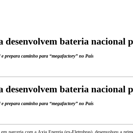
ia desenvolvem bateria nacional
l e prepara caminho para “megafactory” no País
ia desenvolvem bateria nacional
l e prepara caminho para “megafactory” no País
, em parceria com a Axia Energia (ex-Eletrobras), desenvolveu a prim