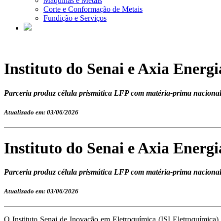
Máquinas e Metais
Corte e Conformação de Metais
Fundição e Serviços
Instituto do Senai e Axia Energ
Parceria produz célula prismática LFP com matéria-prima naciona
Atualizado em: 03/06/2026
Instituto do Senai e Axia Energ
Parceria produz célula prismática LFP com matéria-prima naciona
Atualizado em: 03/06/2026
O Instituto Senai de Inovação em Eletroquímica (ISI Eletroquímica)