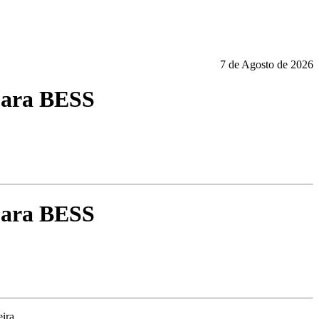
7 de Agosto de 2026
 para BESS
 para BESS
eira