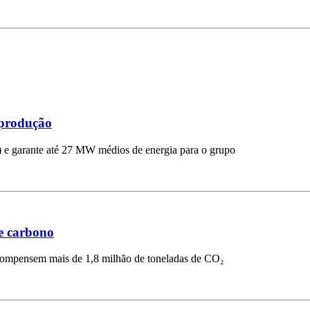
oprodução
) e garante até 27 MW médios de energia para o grupo
de carbono
 compensem mais de 1,8 milhão de toneladas de CO₂