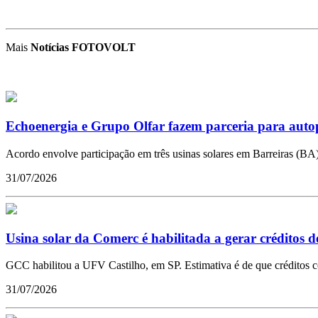
Mais
Notícias FOTOVOLT
Echoenergia e Grupo Olfar fazem parceria para aut
Acordo envolve participação em três usinas solares em Barreiras (BA
31/07/2026
Usina solar da Comerc é habilitada a gerar créditos 
GCC habilitou a UFV Castilho, em SP. Estimativa é de que créditos
31/07/2026