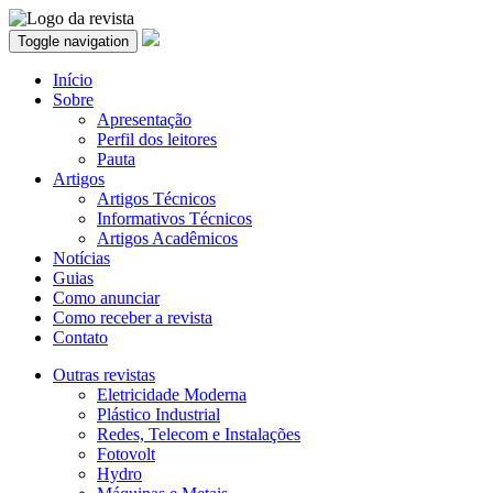
Toggle navigation
Início
Sobre
Apresentação
Perfil dos leitores
Pauta
Artigos
Artigos Técnicos
Informativos Técnicos
Artigos Acadêmicos
Notícias
Guias
Como anunciar
Como receber a revista
Contato
Outras revistas
Eletricidade Moderna
Plástico Industrial
Redes, Telecom e Instalações
Fotovolt
Hydro