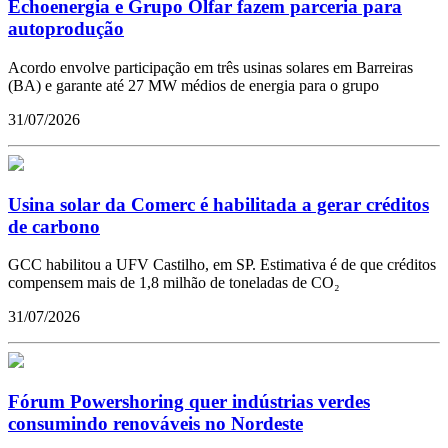
Echoenergia e Grupo Olfar fazem parceria para
autoprodução
Acordo envolve participação em três usinas solares em Barreiras
(BA) e garante até 27 MW médios de energia para o grupo
31/07/2026
Usina solar da Comerc é habilitada a gerar créditos
de carbono
GCC habilitou a UFV Castilho, em SP. Estimativa é de que créditos
compensem mais de 1,8 milhão de toneladas de CO₂
31/07/2026
Fórum Powershoring quer indústrias verdes
consumindo renováveis no Nordeste