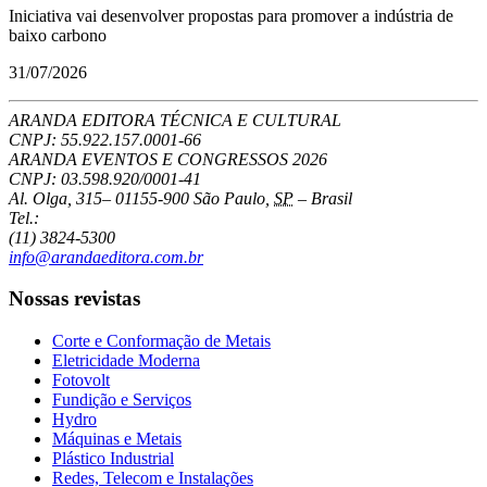
Iniciativa vai desenvolver propostas para promover a indústria de
baixo carbono
31/07/2026
ARANDA EDITORA TÉCNICA E CULTURAL
CNPJ: 55.922.157.0001-66
ARANDA EVENTOS E CONGRESSOS
2026
CNPJ: 03.598.920/0001-41
Al. Olga, 315
–
01155-900
São Paulo
,
SP
–
Brasil
Tel.:
(11) 3824-5300
info@arandaeditora.com.br
Nossas revistas
Corte e Conformação de Metais
Eletricidade Moderna
Fotovolt
Fundição e Serviços
Hydro
Máquinas e Metais
Plástico Industrial
Redes, Telecom e Instalações