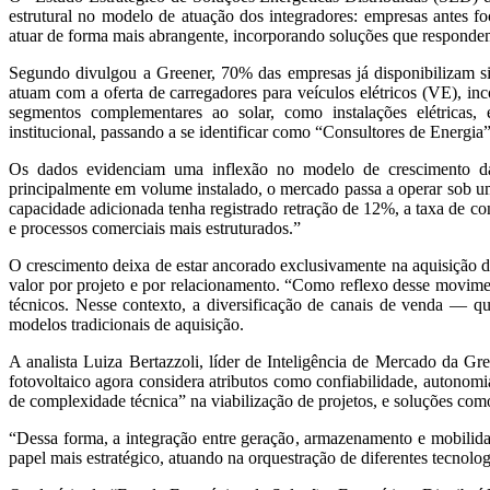
estrutural no modelo de atuação dos integradores: empresas antes fo
atuar de forma mais abrangente, incorporando soluções que responde
Segundo divulgou a Greener, 70% das empresas já disponibilizam s
atuam com a oferta de carregadores para veículos elétricos (VE), i
segmentos complementares ao solar, como instalações elétricas,
institucional, passando a se identificar como “Consultores de Energia”
Os dados evidenciam uma inflexão no modelo de crescimento d
principalmente em volume instalado, o mercado passa a operar sob um
capacidade adicionada tenha registrado retração de 12%, a taxa de 
e processos comerciais mais estruturados.”
O crescimento deixa de estar ancorado exclusivamente na aquisição d
valor por projeto e por relacionamento. “Como reflexo desse movimen
técnicos. Nesse contexto, a diversificação de canais de venda — 
modelos tradicionais de aquisição.
A analista Luiza Bertazzoli, líder de Inteligência de Mercado da 
fotovoltaico agora considera atributos como confiabilidade, autonom
de complexidade técnica” na viabilização de projetos, e soluções com
“Dessa forma, a integração entre geração, armazenamento e mobilida
papel mais estratégico, atuando na orquestração de diferentes tecnologi