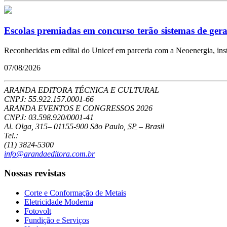
Escolas premiadas em concurso terão sistemas de gera
Reconhecidas em edital do Unicef em parceria com a Neoenergia, inst
07/08/2026
ARANDA EDITORA TÉCNICA E CULTURAL
CNPJ: 55.922.157.0001-66
ARANDA EVENTOS E CONGRESSOS
2026
CNPJ: 03.598.920/0001-41
Al. Olga, 315
–
01155-900
São Paulo
,
SP
–
Brasil
Tel.:
(11) 3824-5300
info@arandaeditora.com.br
Nossas revistas
Corte e Conformação de Metais
Eletricidade Moderna
Fotovolt
Fundição e Serviços