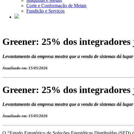
Máquinas e Metais
Corte e Conformação de Metais
Fundição e Serviços
Greener: 25% dos integradores j
Levantamento da empresa mostra que a venda de sistemas dá lugar 
Atualizado em: 15/05/2026
Greener: 25% dos integradores j
Levantamento da empresa mostra que a venda de sistemas dá lugar 
Atualizado em: 15/05/2026
O “Estudo Estratégico de Soluções Energéticas Distribuídas (SED)