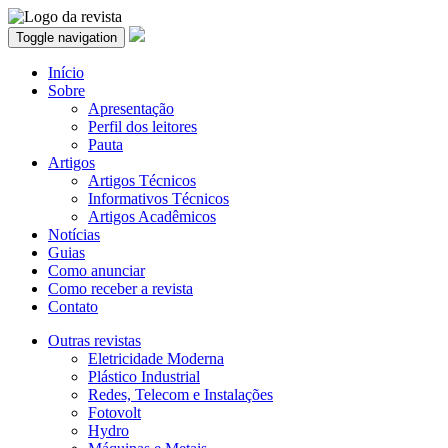
Toggle navigation
Início
Sobre
Apresentação
Perfil dos leitores
Pauta
Artigos
Artigos Técnicos
Informativos Técnicos
Artigos Acadêmicos
Notícias
Guias
Como anunciar
Como receber a revista
Contato
Outras revistas
Eletricidade Moderna
Plástico Industrial
Redes, Telecom e Instalações
Fotovolt
Hydro