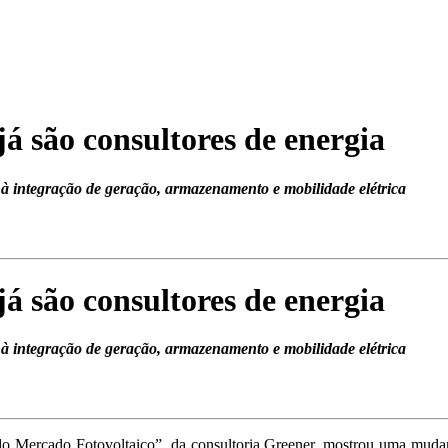
á são consultores de energia
à integração de geração, armazenamento e mobilidade elétrica
á são consultores de energia
à integração de geração, armazenamento e mobilidade elétrica
 do Mercado Fotovoltaico”, da consultoria Greener, mostrou uma muda