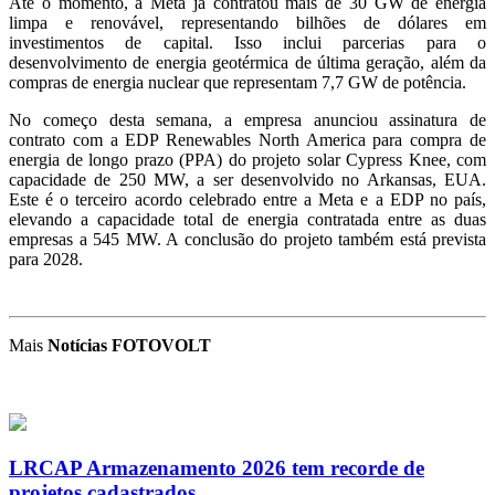
Até o momento, a Meta já contratou mais de 30 GW de energia
limpa e renovável, representando bilhões de dólares em
investimentos de capital. Isso inclui parcerias para o
desenvolvimento de energia geotérmica de última geração, além da
compras de energia nuclear que representam 7,7 GW de potência.
No começo desta semana, a empresa anunciou assinatura de
contrato com a EDP Renewables North America para compra de
energia de longo prazo (PPA) do projeto solar Cypress Knee, com
capacidade de 250 MW, a ser desenvolvido no Arkansas, EUA.
Este é o terceiro acordo celebrado entre a Meta e a EDP no país,
elevando a capacidade total de energia contratada entre as duas
empresas a 545 MW. A conclusão do projeto também está prevista
para 2028.
Mais
Notícias FOTOVOLT
LRCAP Armazenamento 2026 tem recorde de
projetos cadastrados