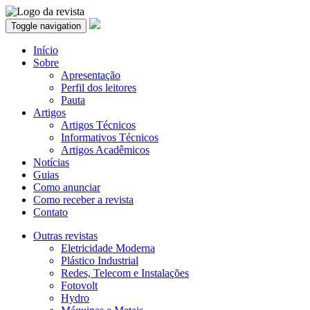
Toggle navigation
Início
Sobre
Apresentação
Perfil dos leitores
Pauta
Artigos
Artigos Técnicos
Informativos Técnicos
Artigos Acadêmicos
Notícias
Guias
Como anunciar
Como receber a revista
Contato
Outras revistas
Eletricidade Moderna
Plástico Industrial
Redes, Telecom e Instalações
Fotovolt
Hydro