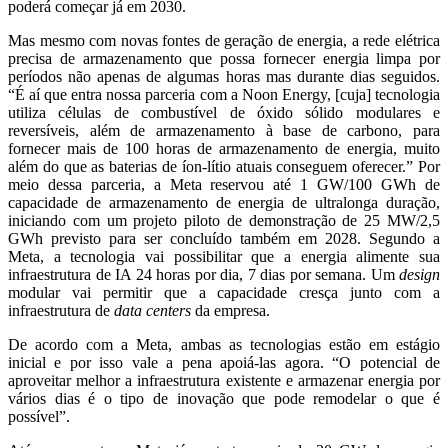
poderá começar já em 2030.
Mas mesmo com novas fontes de geração de energia, a rede elétrica
precisa de armazenamento que possa fornecer energia limpa por
períodos não apenas de algumas horas mas durante dias seguidos.
“É aí que entra nossa parceria com a Noon Energy, [cuja] tecnologia
utiliza células de combustível de óxido sólido modulares e
reversíveis, além de armazenamento à base de carbono, para
fornecer mais de 100 horas de armazenamento de energia, muito
além do que as baterias de íon-lítio atuais conseguem oferecer.” Por
meio dessa parceria, a Meta reservou até 1 GW/100 GWh de
capacidade de armazenamento de energia de ultralonga duração,
iniciando com um projeto piloto de demonstração de 25 MW/2,5
GWh previsto para ser concluído também em 2028. Segundo a
Meta, a tecnologia vai possibilitar que a energia alimente sua
infraestrutura de IA 24 horas por dia, 7 dias por semana. Um
design
modular vai permitir que a capacidade cresça junto com a
infraestrutura de
data centers
da empresa.
De acordo com a Meta, ambas as tecnologias estão em estágio
inicial e por isso vale a pena apoiá-las agora. “O potencial de
aproveitar melhor a infraestrutura existente e armazenar energia por
vários dias é o tipo de inovação que pode remodelar o que é
possível”.