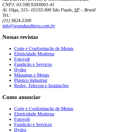
CNPJ: 03.598.920/0001-41
Al. Olga, 315
–
01155-900
São Paulo
,
SP
–
Brasil
Tel.:
(11) 3824-5300
info@arandaeditora.com.br
Nossas revistas
Corte e Conformação de Metais
Eletricidade Moderna
Fotovolt
Fundição e Serviços
Hydro
Máquinas e Metais
Plástico Industrial
Redes, Telecom e Instalações
Como anunciar
Corte e Conformação de Metais
Eletricidade Moderna
Fotovolt
Fundição e Serviços
Hydro