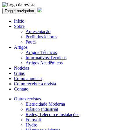
Toggle navigation
Início
Sobre
Apresentação
Perfil dos leitores
Pauta
Artigos
Artigos Técnicos
Informativos Técnicos
Artigos Acadêmicos
Notícias
Guias
Como anunciar
Como receber a revista
Contato
Outras revistas
Eletricidade Moderna
Plástico Industrial
Redes, Telecom e Instalações
Fotovolt
Hydro