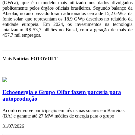
(GWca), que é o modelo mais utilizado nos dados divulgados
publicamente pelos órgãos oficiais brasileiros. Segundo balanço da
Absolar, no ano passado foram adicionados cerca de 15,2 GWca da
fonte solar, que representam os 18,9 GWp descritos no relatório da
entidade europeia. Em 2024, os investimentos na tecnologia
totalizaram R$ 53,7 bilhões no Brasil, com a geração de mais de
457,7 mil empregos.
Mais
Notícias FOTOVOLT
Echoenergia e Grupo Olfar fazem parceria para
autoprodução
Acordo envolve participação em três usinas solares em Barreiras
(BA) e garante até 27 MW médios de energia para o grupo
31/07/2026