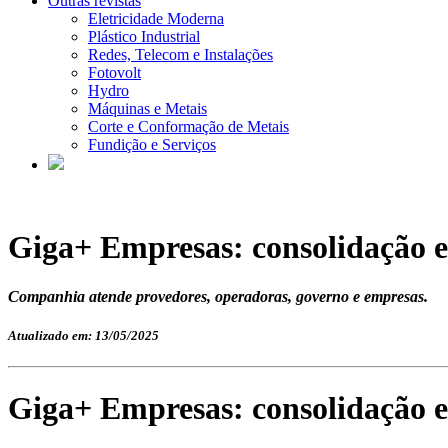
Outras revistas
Eletricidade Moderna
Plástico Industrial
Redes, Telecom e Instalações
Fotovolt
Hydro
Máquinas e Metais
Corte e Conformação de Metais
Fundição e Serviços
Giga+ Empresas: consolidação 
Companhia atende provedores, operadoras, governo e empresas.
Atualizado em: 13/05/2025
Giga+ Empresas: consolidação 