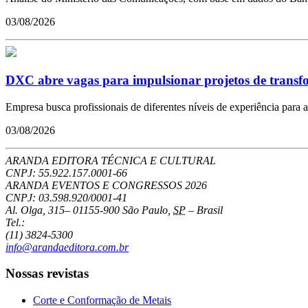
03/08/2026
DXC abre vagas para impulsionar projetos de transfor
Empresa busca profissionais de diferentes níveis de experiência para a
03/08/2026
ARANDA EDITORA TÉCNICA E CULTURAL
CNPJ: 55.922.157.0001-66
ARANDA EVENTOS E CONGRESSOS
2026
CNPJ: 03.598.920/0001-41
Al. Olga, 315
–
01155-900
São Paulo
,
SP
–
Brasil
Tel.:
(11) 3824-5300
info@arandaeditora.com.br
Nossas revistas
Corte e Conformação de Metais