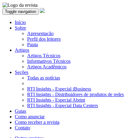
Toggle navigation
Início
Sobre
Apresentação
Perfil dos leitores
Pauta
Artigos
Artigos Técnicos
Informativos Técnicos
Artigos Acadêmicos
Seções
Todas as notícias
RTI Insights - Especial iBusiness
RTI Insights - Distribuidores de produtos de redes
RTI Insights - Especial Abrint
RTI Insights - Especial Data Centers
Guias
Como anunciar
Como receber a revista
Contato