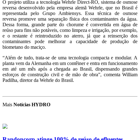
O projeto utiliza a tecnologia Wehrle Direct-RO, sistema de osmose
reversa desenvolvido pela empresa alemã Wehrle, que no Brasil é
representada pelo Grupo Ambiensys. Essa técnica de osmose
reversa promove uma separação física dos contaminantes da água.
Dessa forma, grande parte do chorume é convertida em água de
reúso para fins não potáveis, como limpeza e irrigação, por exemplo,
e o restante é reintroduzido no aterro, já que a reinserção dos
contaminantes pode melhorar a capacidade de produção de
biometano do maciço.
“Além de tudo, trata-se de uma tecnologia compacta e modular. A
planta vem da Alemanha em um contêiner e entra em funcionamento
em até um mês após a chegada ao Brasil, dispensando grandes
esforços de construção civil e de mão de obra”, comenta William
Padilha, diretor da Wehrle do Brasil.
Mais
Notícias HYDRO
Randoncorp atinge 100% de reúso de efluentes