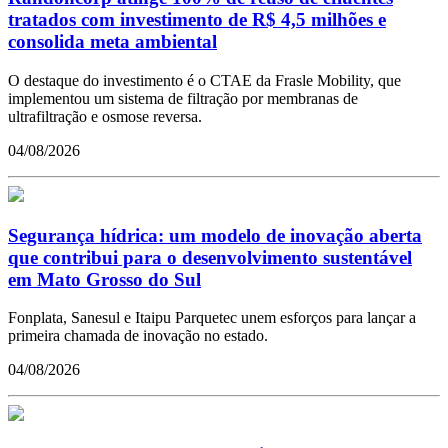
tratados com investimento de R$ 4,5 milhões e
consolida meta ambiental
O destaque do investimento é o CTAE da Frasle Mobility, que
implementou um sistema de filtração por membranas de
ultrafiltração e osmose reversa.
04/08/2026
Segurança hídrica: um modelo de inovação aberta
que contribui para o desenvolvimento sustentável
em Mato Grosso do Sul
Fonplata, Sanesul e Itaipu Parquetec unem esforços para lançar a
primeira chamada de inovação no estado.
04/08/2026