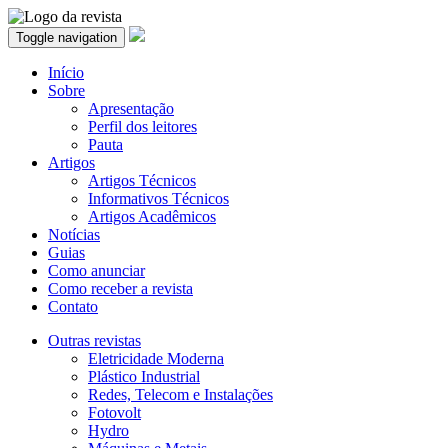
Toggle navigation
Início
Sobre
Apresentação
Perfil dos leitores
Pauta
Artigos
Artigos Técnicos
Informativos Técnicos
Artigos Acadêmicos
Notícias
Guias
Como anunciar
Como receber a revista
Contato
Outras revistas
Eletricidade Moderna
Plástico Industrial
Redes, Telecom e Instalações
Fotovolt
Hydro