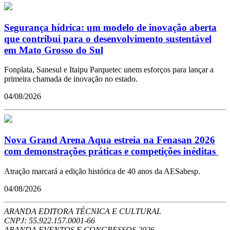
Segurança hídrica: um modelo de inovação aberta
que contribui para o desenvolvimento sustentável
em Mato Grosso do Sul
Fonplata, Sanesul e Itaipu Parquetec unem esforços para lançar a
primeira chamada de inovação no estado.
04/08/2026
Nova Grand Arena Aqua estreia na Fenasan 2026
com demonstrações práticas e competições inéditas
Atração marcará a edição histórica de 40 anos da AESabesp.
04/08/2026
ARANDA EDITORA TÉCNICA E CULTURAL
CNPJ: 55.922.157.0001-66
ARANDA EVENTOS E CONGRESSOS
2026