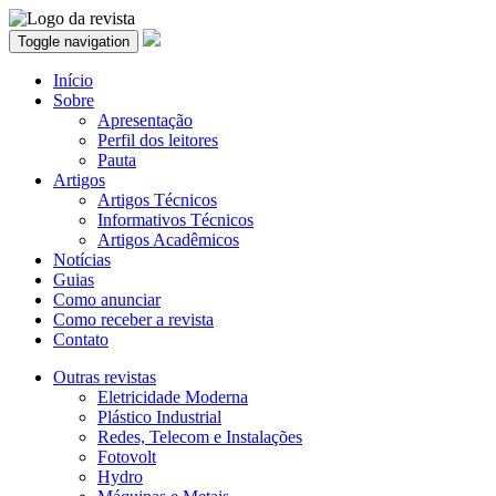
Toggle navigation
Início
Sobre
Apresentação
Perfil dos leitores
Pauta
Artigos
Artigos Técnicos
Informativos Técnicos
Artigos Acadêmicos
Notícias
Guias
Como anunciar
Como receber a revista
Contato
Outras revistas
Eletricidade Moderna
Plástico Industrial
Redes, Telecom e Instalações
Fotovolt
Hydro