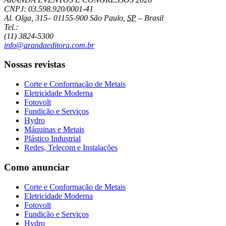
CNPJ: 03.598.920/0001-41
Al. Olga, 315
–
01155-900
São Paulo
,
SP
–
Brasil
Tel.:
(11) 3824-5300
info@arandaeditora.com.br
Nossas revistas
Corte e Conformação de Metais
Eletricidade Moderna
Fotovolt
Fundição e Serviços
Hydro
Máquinas e Metais
Plástico Industrial
Redes, Telecom e Instalações
Como anunciar
Corte e Conformação de Metais
Eletricidade Moderna
Fotovolt
Fundição e Serviços
Hydro