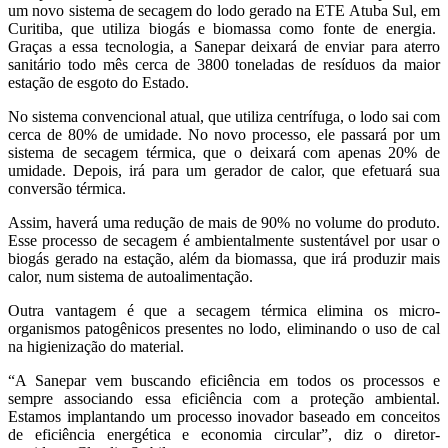
um novo sistema de secagem do lodo gerado na ETE Atuba Sul, em
Curitiba, que utiliza biogás e biomassa como fonte de energia.
Graças a essa tecnologia, a Sanepar deixará de enviar para aterro
sanitário todo mês cerca de 3800 toneladas de resíduos da maior
estação de esgoto do Estado.
No sistema convencional atual, que utiliza centrífuga, o lodo sai com
cerca de 80% de umidade. No novo processo, ele passará por um
sistema de secagem térmica, que o deixará com apenas 20% de
umidade. Depois, irá para um gerador de calor, que efetuará sua
conversão térmica.
Assim, haverá uma redução de mais de 90% no volume do produto.
Esse processo de secagem é ambientalmente sustentável por usar o
biogás gerado na estação, além da biomassa, que irá produzir mais
calor, num sistema de autoalimentação.
Outra vantagem é que a secagem térmica elimina os micro-
organismos patogênicos presentes no lodo, eliminando o uso de cal
na higienização do material.
“A Sanepar vem buscando eficiência em todos os processos e
sempre associando essa eficiência com a proteção ambiental.
Estamos implantando um processo inovador baseado em conceitos
de eficiência energética e economia circular”, diz o diretor-