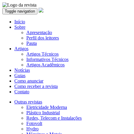
Toggle navigation
Início
Sobre
Apresentação
Perfil dos leitores
Pauta
Artigos
Artigos Técnicos
Informativos Técnicos
Artigos Acadêmicos
Notícias
Guias
Como anunciar
Como receber a revista
Contato
Outras revistas
Eletricidade Moderna
Plástico Industrial
Redes, Telecom e Instalações
Fotovolt
Hydro