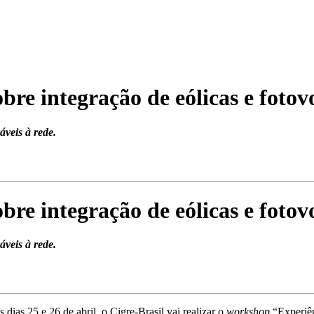
bre integração de eólicas e fotov
áveis à rede.
bre integração de eólicas e fotov
áveis à rede.
 dias 25 e 26 de abril, o Cigre-Brasil vai realizar o
workshop
“Experiên