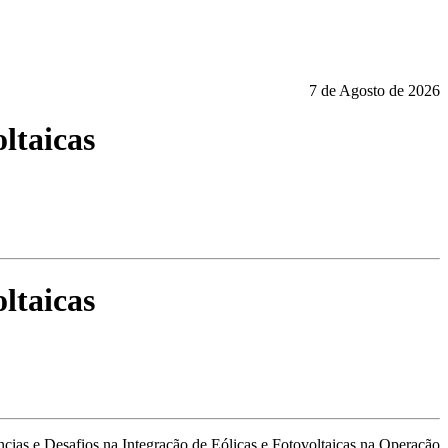
7 de Agosto de 2026
oltaicas
oltaicas
cias e Desafios na Integração de Eólicas e Fotovoltaicas na Operação