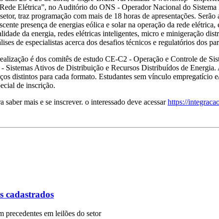
Rede Elétrica”, no Auditório do ONS - Operador Nacional do Sistema El
setor, traz programação com mais de 18 horas de apresentações. Serão a
scente presença de energias eólica e solar na operação da rede elétrica
lidade da energia, redes elétricas inteligentes, micro e minigeração di
lises de especialistas acerca dos desafios técnicos e regulatórios dos par
ealização é dos comitês de estudo CE-C2 - Operação e Controle de Si
- Sistemas Ativos de Distribuição e Recursos Distribuídos de Energia.
ços distintos para cada formato. Estudantes sem vínculo empregatício 
ecial de inscrição.
a saber mais e se inscrever. o interessado deve acessar
https://integraca
 cadastrados
 precedentes em leilões do setor