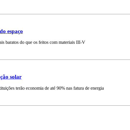
 do espaço
s baratos do que os feitos com materiais III-V
ção solar
ituições terão economia de até 90% nas fatura de energia