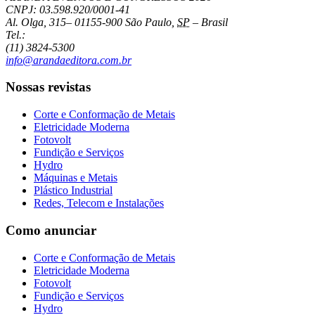
CNPJ: 03.598.920/0001-41
Al. Olga, 315
–
01155-900
São Paulo
,
SP
–
Brasil
Tel.:
(11) 3824-5300
info@arandaeditora.com.br
Nossas revistas
Corte e Conformação de Metais
Eletricidade Moderna
Fotovolt
Fundição e Serviços
Hydro
Máquinas e Metais
Plástico Industrial
Redes, Telecom e Instalações
Como anunciar
Corte e Conformação de Metais
Eletricidade Moderna
Fotovolt
Fundição e Serviços
Hydro