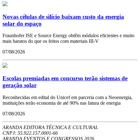
Novas células de silício baixam custo da energia
solar do espaço
Fraunhofer ISE e Source Energy obtêm módulos eficientes e muito
mais baratos do que os feitos com materiais III-V
07/08/2026
Escolas premiadas em concurso terão sistemas de
geração solar
Reconhecidas em edital do Unicef em parceria com a Neoenergia,
instituições terão economia de até 90% nas fatura de energia
07/08/2026
ARANDA EDITORA TÉCNICA E CULTURAL
CNPJ: 55.922.157.0001-66
ARANDA EVENTOS E CONGRESSOS
2026