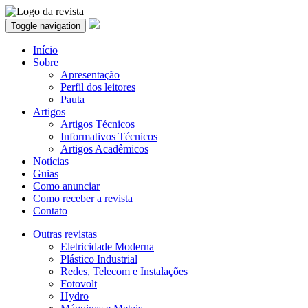
Toggle navigation
Início
Sobre
Apresentação
Perfil dos leitores
Pauta
Artigos
Artigos Técnicos
Informativos Técnicos
Artigos Acadêmicos
Notícias
Guias
Como anunciar
Como receber a revista
Contato
Outras revistas
Eletricidade Moderna
Plástico Industrial
Redes, Telecom e Instalações
Fotovolt
Hydro