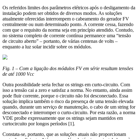
Os referidos limites dos parâmetros elétricos após o desligamento da
instalação podem ser obtidos de diversos modos. As soluções
atualmente oferecidas interrompem o cabeamento do gerador FV
centralmente ou num determinado ponto. A corrente cessa, fazendo
com que o requisito da norma seja em princípio atendido. Contudo,
no sistema completo de corrente contínua permanece uma “tensão
de circuito aberto” – portanto, de várias centenas de volts –
enquanto a luz solar incidir sobre os módulos.
Fig. 1 – Com a ligação dos módulos FV em série resultam tensões
de até 1000 Vcc
Outra possibilidade seria fechar os strings em curto-circuito. Com
isso a tensão cai a zero e satisfaz a norma. No entanto, ainda assim
pode fluir corrente, porque o circuito não foi desconectado. Essa
solução implica também o risco da presença de uma tensão elevada
quando, durante um serviço de manutenção, o cabo de um string for
desconectado e interromper o curto-circuito. Por esta razão, a norma
VDE proíbe expressamente que os strings sejam mantidos em
curtocircuito por longos períodos [1].
Constata-se, portanto, que as soluções atuais não proporcionam