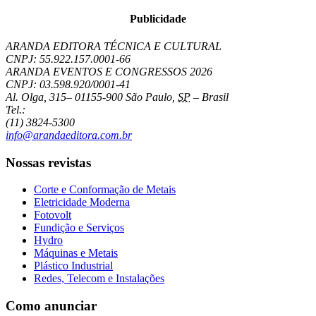
Publicidade
ARANDA EDITORA TÉCNICA E CULTURAL
CNPJ: 55.922.157.0001-66
ARANDA EVENTOS E CONGRESSOS
2026
CNPJ: 03.598.920/0001-41
Al. Olga, 315
–
01155-900
São Paulo
,
SP
–
Brasil
Tel.:
(11) 3824-5300
info@arandaeditora.com.br
Nossas revistas
Corte e Conformação de Metais
Eletricidade Moderna
Fotovolt
Fundição e Serviços
Hydro
Máquinas e Metais
Plástico Industrial
Redes, Telecom e Instalações
Como anunciar