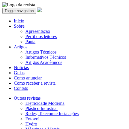
Toggle navigation
Início
Sobre
Apresentação
Perfil dos leitores
Pauta
Artigos
Artigos Técnicos
Informativos Técnicos
Artigos Acadêmicos
Notícias
Guias
Como anunciar
Como receber a revista
Contato
Outras revistas
Eletricidade Moderna
Plástico Industrial
Redes, Telecom e Instalações
Fotovolt
Hydro