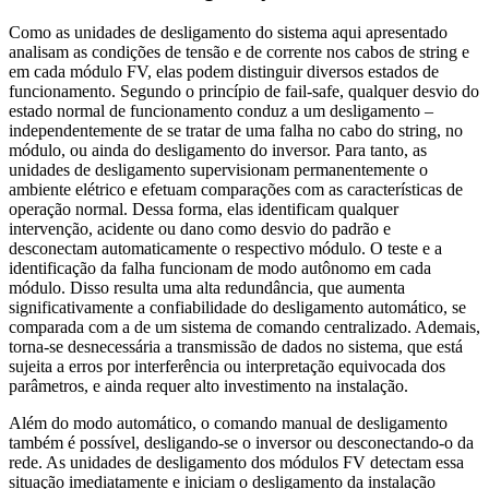
Como as unidades de desligamento do sistema aqui apresentado
analisam as condições de tensão e de corrente nos cabos de string e
em cada módulo FV, elas podem distinguir diversos estados de
funcionamento. Segundo o princípio de fail-safe, qualquer desvio do
estado normal de funcionamento conduz a um desligamento –
independentemente de se tratar de uma falha no cabo do string, no
módulo, ou ainda do desligamento do inversor. Para tanto, as
unidades de desligamento supervisionam permanentemente o
ambiente elétrico e efetuam comparações com as características de
operação normal. Dessa forma, elas identificam qualquer
intervenção, acidente ou dano como desvio do padrão e
desconectam automaticamente o respectivo módulo. O teste e a
identificação da falha funcionam de modo autônomo em cada
módulo. Disso resulta uma alta redundância, que aumenta
significativamente a confiabilidade do desligamento automático, se
comparada com a de um sistema de comando centralizado. Ademais,
torna-se desnecessária a transmissão de dados no sistema, que está
sujeita a erros por interferência ou interpretação equivocada dos
parâmetros, e ainda requer alto investimento na instalação.
Além do modo automático, o comando manual de desligamento
também é possível, desligando-se o inversor ou desconectando-o da
rede. As unidades de desligamento dos módulos FV detectam essa
situação imediatamente e iniciam o desligamento da instalação