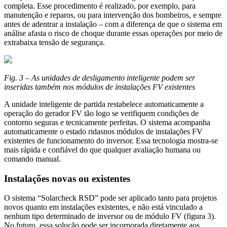
completa. Esse procedimento é realizado, por exemplo, para
manutenção e reparos, ou para intervenção dos bombeiros, e sempre
antes de adentrar a instalação – com a diferença de que o sistema em
análise afasta o risco de choque durante essas operações por meio de
extrabaixa tensão de segurança.
Fig. 3 – As unidades de desligamento inteligente podem ser
inseridas também nos módulos de instalações FV existentes
A unidade inteligente de partida restabelece automaticamente a
operação do gerador FV tão logo se verifiquem condições de
contorno seguras e tecnicamente perfeitas. O sistema acompanha
automaticamente o estado ridasnos módulos de instalações FV
existentes de funcionamento do inversor. Essa tecnologia mostra-se
mais rápida e confiável do que qualquer avaliação humana ou
comando manual.
Instalações novas ou existentes
O sistema “Solarcheck RSD” pode ser aplicado tanto para projetos
novos quanto em instalações existentes, e não está vinculado a
nenhum tipo determinado de inversor ou de módulo FV (figura 3).
No futuro, essa solução pode ser incorporada diretamente aos