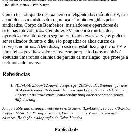
módulos e aos inversores.
Com a tecnologia de desligamento inteligente dos módulos FV, são
atendidos os requisitos de segurança há muito exigidos pelos
sindicados, Corpo de Bombeiros, instaladores e operadores de
sistemas fotovoltaicos. Geradores FV podem ser instalados,
operados e mantidos com segurança. Como esses serviços podem
ser realizados durante o dia, são poupados os altos custos de
serviços noturnos. Além disso, o sistema estabiliza a geração FV e
tem efeitos positivos sobre o inversor, porque todas as manhãs é
efetuada uma rotina definida de partida da instalação, que protege a
eletrônica do inversor.
Referências
VDE-AR-E 2100-712 Anwendungsregel:2013-05, Maßnahmen für den
DC-Bereich einer Photovoltaikanlage zum Einhalten der elektrischen
Sicherheit im Falle einer Brandbekämpfung oder einer technischen
Hilfeleistung.
Artigo publicado originalmente na revista alemã IKZ-Energy, edição 7/8/2016.
Copyright Strobel Verlag, Arnsberg. Publicado por FV sob licença dos
editores. Tradução e adaptação de Celso Mendes.
Publicidade