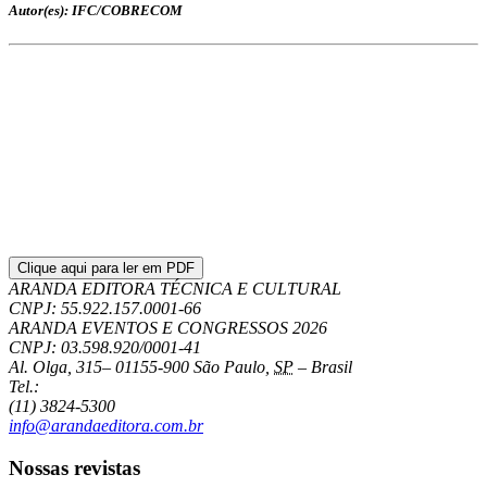
Autor(es): IFC/COBRECOM
Clique aqui para ler em PDF
ARANDA EDITORA TÉCNICA E CULTURAL
CNPJ: 55.922.157.0001-66
ARANDA EVENTOS E CONGRESSOS
2026
CNPJ: 03.598.920/0001-41
Al. Olga, 315
–
01155-900
São Paulo
,
SP
–
Brasil
Tel.:
(11) 3824-5300
info@arandaeditora.com.br
Nossas revistas