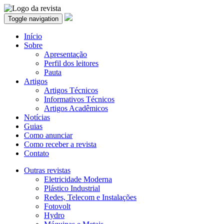
Toggle navigation
Início
Sobre
Apresentação
Perfil dos leitores
Pauta
Artigos
Artigos Técnicos
Informativos Técnicos
Artigos Acadêmicos
Notícias
Guias
Como anunciar
Como receber a revista
Contato
Outras revistas
Eletricidade Moderna
Plástico Industrial
Redes, Telecom e Instalações
Fotovolt
Hydro