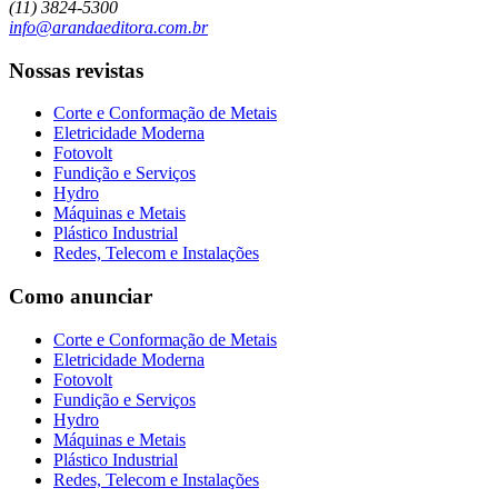
(11) 3824-5300
info@arandaeditora.com.br
Nossas revistas
Corte e Conformação de Metais
Eletricidade Moderna
Fotovolt
Fundição e Serviços
Hydro
Máquinas e Metais
Plástico Industrial
Redes, Telecom e Instalações
Como anunciar
Corte e Conformação de Metais
Eletricidade Moderna
Fotovolt
Fundição e Serviços
Hydro
Máquinas e Metais
Plástico Industrial
Redes, Telecom e Instalações