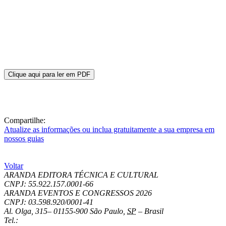
Clique aqui para ler em PDF
Compartilhe:
Atualize as informações ou inclua gratuitamente a sua empresa em
nossos guias
Voltar
ARANDA EDITORA TÉCNICA E CULTURAL
CNPJ: 55.922.157.0001-66
ARANDA EVENTOS E CONGRESSOS
2026
CNPJ: 03.598.920/0001-41
Al. Olga, 315
–
01155-900
São Paulo
,
SP
–
Brasil
Tel.: