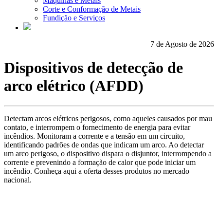
Máquinas e Metais
Corte e Conformação de Metais
Fundição e Serviços
7 de Agosto de 2026
Dispositivos de detecção de
arco elétrico (AFDD)
Detectam arcos elétricos perigosos, como aqueles causados por mau
contato, e interrompem o fornecimento de energia para evitar
incêndios. Monitoram a corrente e a tensão em um circuito,
identificando padrões de ondas que indicam um arco. Ao detectar
um arco perigoso, o dispositivo dispara o disjuntor, interrompendo a
corrente e prevenindo a formação de calor que pode iniciar um
incêndio. Conheça aqui a oferta desses produtos no mercado
nacional.