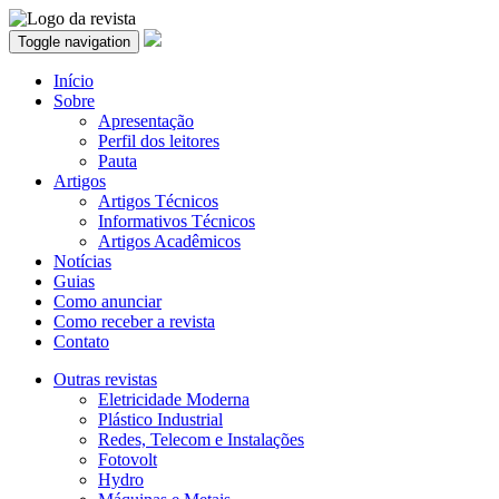
Toggle navigation
Início
Sobre
Apresentação
Perfil dos leitores
Pauta
Artigos
Artigos Técnicos
Informativos Técnicos
Artigos Acadêmicos
Notícias
Guias
Como anunciar
Como receber a revista
Contato
Outras revistas
Eletricidade Moderna
Plástico Industrial
Redes, Telecom e Instalações
Fotovolt
Hydro