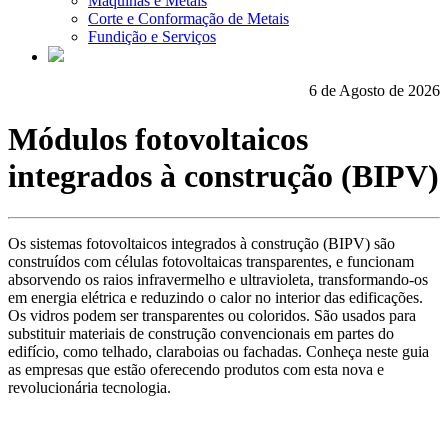
Máquinas e Metais
Corte e Conformação de Metais
Fundição e Serviços
6 de Agosto de 2026
Módulos fotovoltaicos
integrados à construção (BIPV)
Os sistemas fotovoltaicos integrados à construção (BIPV) são
construídos com células fotovoltaicas transparentes, e funcionam
absorvendo os raios infravermelho e ultravioleta, transformando-os
em energia elétrica e reduzindo o calor no interior das edificações.
Os vidros podem ser transparentes ou coloridos. São usados para
substituir materiais de construção convencionais em partes do
edifício, como telhado, claraboias ou fachadas. Conheça neste guia
as empresas que estão oferecendo produtos com esta nova e
revolucionária tecnologia.