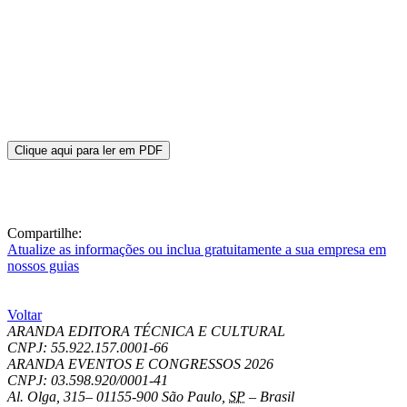
Clique aqui para ler em PDF
Compartilhe:
Atualize as informações ou inclua gratuitamente a sua empresa em
nossos guias
Voltar
ARANDA EDITORA TÉCNICA E CULTURAL
CNPJ: 55.922.157.0001-66
ARANDA EVENTOS E CONGRESSOS
2026
CNPJ: 03.598.920/0001-41
Al. Olga, 315
–
01155-900
São Paulo
,
SP
–
Brasil