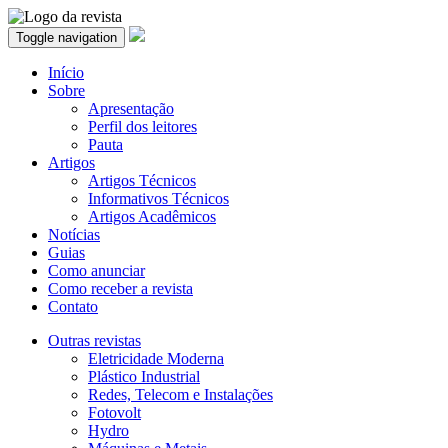
Toggle navigation
Início
Sobre
Apresentação
Perfil dos leitores
Pauta
Artigos
Artigos Técnicos
Informativos Técnicos
Artigos Acadêmicos
Notícias
Guias
Como anunciar
Como receber a revista
Contato
Outras revistas
Eletricidade Moderna
Plástico Industrial
Redes, Telecom e Instalações
Fotovolt
Hydro