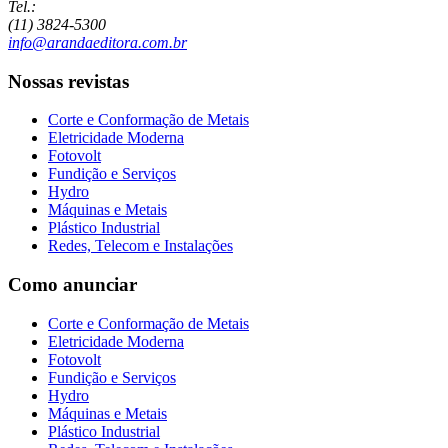
Tel.:
(11) 3824-5300
info@arandaeditora.com.br
Nossas revistas
Corte e Conformação de Metais
Eletricidade Moderna
Fotovolt
Fundição e Serviços
Hydro
Máquinas e Metais
Plástico Industrial
Redes, Telecom e Instalações
Como anunciar
Corte e Conformação de Metais
Eletricidade Moderna
Fotovolt
Fundição e Serviços
Hydro
Máquinas e Metais
Plástico Industrial