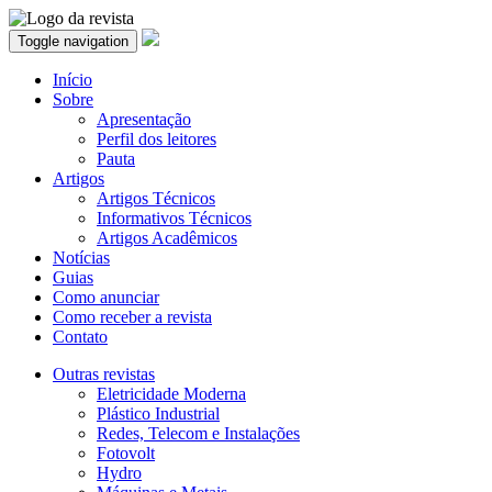
Toggle navigation
Início
Sobre
Apresentação
Perfil dos leitores
Pauta
Artigos
Artigos Técnicos
Informativos Técnicos
Artigos Acadêmicos
Notícias
Guias
Como anunciar
Como receber a revista
Contato
Outras revistas
Eletricidade Moderna
Plástico Industrial
Redes, Telecom e Instalações
Fotovolt
Hydro