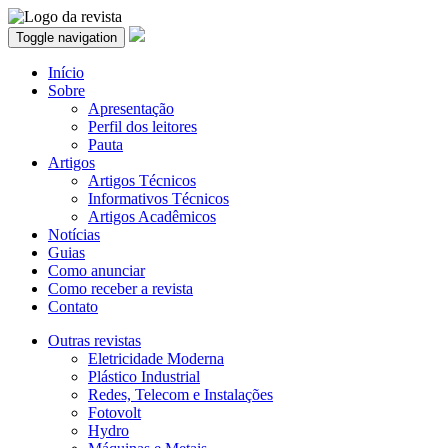
Toggle navigation
Início
Sobre
Apresentação
Perfil dos leitores
Pauta
Artigos
Artigos Técnicos
Informativos Técnicos
Artigos Acadêmicos
Notícias
Guias
Como anunciar
Como receber a revista
Contato
Outras revistas
Eletricidade Moderna
Plástico Industrial
Redes, Telecom e Instalações
Fotovolt
Hydro