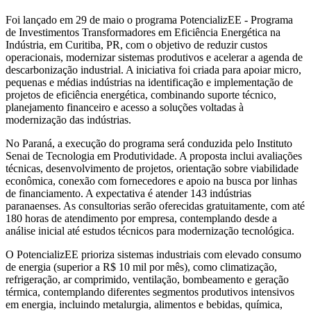
Foi lançado em 29 de maio o programa PotencializEE - Programa
de Investimentos Transformadores em Eficiência Energética na
Indústria, em Curitiba, PR, com o objetivo de reduzir custos
operacionais, modernizar sistemas produtivos e acelerar a agenda de
descarbonização industrial. A iniciativa foi criada para apoiar micro,
pequenas e médias indústrias na identificação e implementação de
projetos de eficiência energética, combinando suporte técnico,
planejamento financeiro e acesso a soluções voltadas à
modernização das indústrias.
No Paraná, a execução do programa será conduzida pelo Instituto
Senai de Tecnologia em Produtividade. A proposta inclui avaliações
técnicas, desenvolvimento de projetos, orientação sobre viabilidade
econômica, conexão com fornecedores e apoio na busca por linhas
de financiamento. A expectativa é atender 143 indústrias
paranaenses. As consultorias serão oferecidas gratuitamente, com até
180 horas de atendimento por empresa, contemplando desde a
análise inicial até estudos técnicos para modernização tecnológica.
O PotencializEE prioriza sistemas industriais com elevado consumo
de energia (superior a R$ 10 mil por mês), como climatização,
refrigeração, ar comprimido, ventilação, bombeamento e geração
térmica, contemplando diferentes segmentos produtivos intensivos
em energia, incluindo metalurgia, alimentos e bebidas, química,