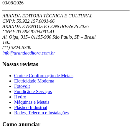
03/08/2026
ARANDA EDITORA TÉCNICA E CULTURAL
CNPJ: 55.922.157.0001-66
ARANDA EVENTOS E CONGRESSOS
2026
CNPJ: 03.598.920/0001-41
Al. Olga, 315
–
01155-900
São Paulo
,
SP
–
Brasil
Tel.:
(11) 3824-5300
info@arandaeditora.com.br
Nossas revistas
Corte e Conformação de Metais
Eletricidade Moderna
Fotovolt
Fundição e Serviços
Hydro
Máquinas e Metais
Plástico Industrial
Redes, Telecom e Instalações
Como anunciar