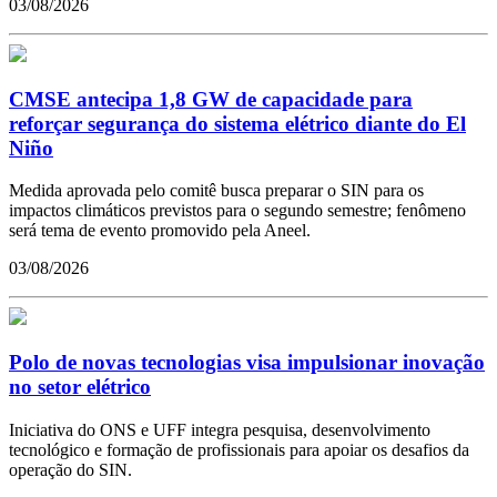
03/08/2026
CMSE antecipa 1,8 GW de capacidade para
reforçar segurança do sistema elétrico diante do El
Niño
Medida aprovada pelo comitê busca preparar o SIN para os
impactos climáticos previstos para o segundo semestre; fenômeno
será tema de evento promovido pela Aneel.
03/08/2026
Polo de novas tecnologias visa impulsionar inovação
no setor elétrico
Iniciativa do ONS e UFF integra pesquisa, desenvolvimento
tecnológico e formação de profissionais para apoiar os desafios da
operação do SIN.