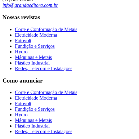
info@arandaeditora.com.br
Nossas revistas
Corte e Conformação de Metais
Eletricidade Moderna
Fotovolt
Fundição e Serviços
Hydro
Máquinas e Metais
Plástico Industrial
Redes, Telecom e Instalações
Como anunciar
Corte e Conformação de Metais
Eletricidade Moderna
Fotovolt
Fundição e Serviços
Hydro
Máquinas e Metais
Plástico Industrial
Redes, Telecom e Instalações