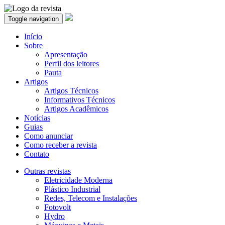
Toggle navigation
Início
Sobre
Apresentação
Perfil dos leitores
Pauta
Artigos
Artigos Técnicos
Informativos Técnicos
Artigos Acadêmicos
Notícias
Guias
Como anunciar
Como receber a revista
Contato
Outras revistas
Eletricidade Moderna
Plástico Industrial
Redes, Telecom e Instalações
Fotovolt
Hydro