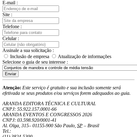
E-mail :
Site :
Telefone :
Celular :
Assinale a sua solicitação :
Inclusão de empresa
Atualização de informações
Selecione o guia de seu interesse :
Enviar
Atenção:
Este serviço é gratuito e sua inclusão somente será
efetivada se seus produtos e/ou serviços forem adequados ao guia.
ARANDA EDITORA TÉCNICA E CULTURAL
CNPJ: 55.922.157.0001-66
ARANDA EVENTOS E CONGRESSOS
2026
CNPJ: 03.598.920/0001-41
Al. Olga, 315
–
01155-900
São Paulo
,
SP
–
Brasil
Tel.:
(11) 3824-5300