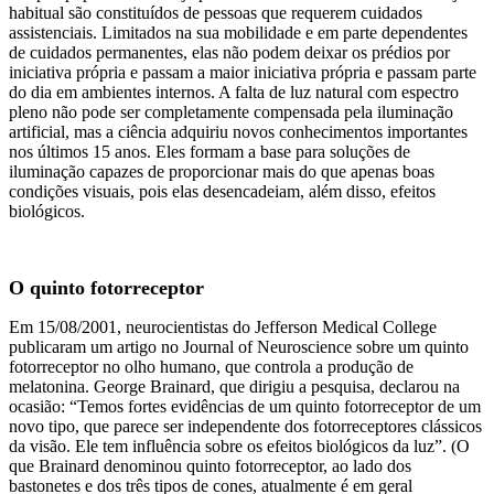
habitual são constituídos de pessoas que requerem cuidados
assistenciais. Limitados na sua mobilidade e em parte dependentes
de cuidados permanentes, elas não podem deixar os prédios por
iniciativa própria e passam a maior iniciativa própria e passam parte
do dia em ambientes internos. A falta de luz natural com espectro
pleno não pode ser completamente compensada pela iluminação
artificial, mas a ciência adquiriu novos conhecimentos importantes
nos últimos 15 anos. Eles formam a base para soluções de
iluminação capazes de proporcionar mais do que apenas boas
condições visuais, pois elas desencadeiam, além disso, efeitos
biológicos.
O quinto fotorreceptor
Em 15/08/2001, neurocientistas do Jefferson Medical College
publicaram um artigo no Journal of Neuroscience sobre um quinto
fotorreceptor no olho humano, que controla a produção de
melatonina. George Brainard, que dirigiu a pesquisa, declarou na
ocasião: “Temos fortes evidências de um quinto fotorreceptor de um
novo tipo, que parece ser independente dos fotorreceptores clássicos
da visão. Ele tem influência sobre os efeitos biológicos da luz”. (O
que Brainard denominou quinto fotorreceptor, ao lado dos
bastonetes e dos três tipos de cones, atualmente é em geral