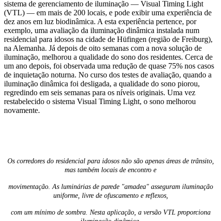
sistema de gerenciamento de iluminação — Visual Timing Light
(VTL) — em mais de 200 locais, e pode exibir uma experiência de
dez anos em luz biodinâmica. A esta experiência pertence, por
exemplo, uma avaliação da iluminação dinâmica instalada num
residencial para idosos na cidade de Hüfingen (região de Freiburg),
na Alemanha. Já depois de oito semanas com a nova solução de
iluminação, melhorou a qualidade do sono dos residentes. Cerca de
um ano depois, foi observada uma redução de quase 75% nos casos
de inquietação noturna. No curso dos testes de avaliação, quando a
iluminação dinâmica foi desligada, a qualidade do sono piorou,
regredindo em seis semanas para os níveis originais. Uma vez
restabelecido o sistema Visual Timing Light, o sono melhorou
novamente.
Os corredores do residencial para idosos não são apenas áreas de trânsito,
mas também locais de encontro e
movimentação. As luminárias de parede "amadea" asseguram iluminação
uniforme, livre de ofuscamento e reflexos,
com um mínimo de sombra. Nesta aplicação, a versão VTL proporciona