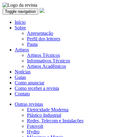
Toggle navigation
Início
Sobre
Apresentação
Perfil dos leitores
Pauta
Artigos
Artigos Técnicos
Informativos Técnicos
Artigos Acadêmicos
Notícias
Guias
Como anunciar
Como receber a revista
Contato
Outras revistas
Eletricidade Moderna
Plástico Industrial
Redes, Telecom e Instalações
Fotovolt
Hydro