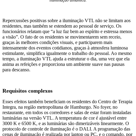
iluminação dinâmica.
Repercussões positivas sobre a iluminação VTL não se limitam aos
residentes, mas também se estendem ao pessoal de serviço. Os
funcionários relatam que “a luz faz bem ao espírito e estressa menos
a visão”. O fato de os residentes se movimentarem sem receio,
graças às melhores condições visuais, e participarem mais
intensamente dos eventos cotidianos, graças à atmosfera luminosa
estimulante, simplifica igualmente o trabalho do pessoal. Ao mesmo
tempo, a iluminação VTL ajuda a estruturar o dia, uma vez que ela
anima as refeições e proporciona um ambiente suave nas pausas
para descanso.
Requisitos complexos
Esses efeitos também beneficiam os residentes do Centro de Terapia
Integra, na região metropolitana de Hamburgo. No foyer, no
restaurante, em todos os corredores e salas de estar foram instaladas
luminárias na versão VTL. A temperatura de cor é ajustável entre
3000 K e 6500 K, e as luminárias são dimerizáveis linearmente. O
protocolo de controle de iluminação é o DALI. A programação das
cenas de iluminação é realizada por laptop ou PC, e o comando, por