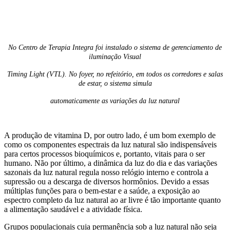
No Centro de Terapia Integra foi instalado o sistema de gerenciamento de
iluminação Visual
Timing Light (VTL). No foyer, no refeitório, em todos os corredores e salas
de estar, o sistema simula
automaticamente as variações da luz natural
A produção de vitamina D, por outro lado, é um bom exemplo de
como os componentes espectrais da luz natural são indispensáveis
para certos processos bioquímicos e, portanto, vitais para o ser
humano. Não por último, a dinâmica da luz do dia e das variações
sazonais da luz natural regula nosso relógio interno e controla a
supressão ou a descarga de diversos hormônios. Devido a essas
múltiplas funções para o bem-estar e a saúde, a exposição ao
espectro completo da luz natural ao ar livre é tão importante quanto
a alimentação saudável e a atividade física.
Grupos populacionais cuja permanência sob a luz natural não seja