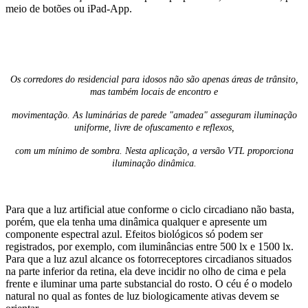
meio de botões ou iPad-App.
Os corredores do residencial para idosos não são apenas áreas de trânsito,
mas também locais de encontro e
movimentação. As luminárias de parede "amadea" asseguram iluminação
uniforme, livre de ofuscamento e reflexos,
com um mínimo de sombra. Nesta aplicação, a versão VTL proporciona
iluminação dinâmica.
Para que a luz artificial atue conforme o ciclo circadiano não basta,
porém, que ela tenha uma dinâmica qualquer e apresente um
componente espectral azul. Efeitos biológicos só podem ser
registrados, por exemplo, com iluminâncias entre 500 lx e 1500 lx.
Para que a luz azul alcance os fotorreceptores circadianos situados
na parte inferior da retina, ela deve incidir no olho de cima e pela
frente e iluminar uma parte substancial do rosto. O céu é o modelo
natural no qual as fontes de luz biologicamente ativas devem se