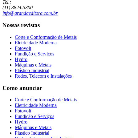
Tel.:
(11) 3824-5300
info@arandaeditora.com.br
Nossas revistas
Corte e Conformação de Metais
Eletricidade Moderna
Fotovolt
Fundição e Serviços
Hydro
Máquinas e Metais
Plástico Industrial
Redes, Telecom e Instalações
Como anunciar
Corte e Conformação de Metais
Eletricidade Moderna
Fotovolt
Fundição e Serviços
Hydro
Máquinas e Metais
Plástico Industrial