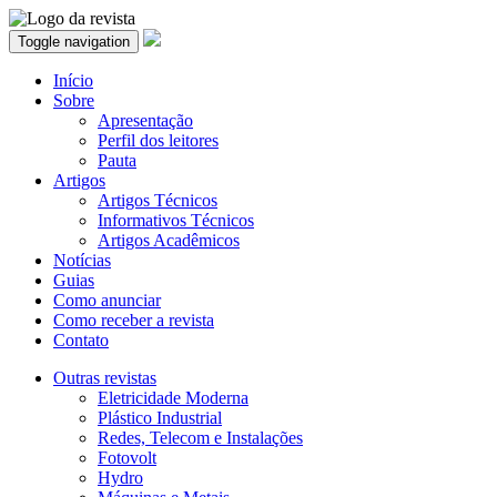
Toggle navigation
Início
Sobre
Apresentação
Perfil dos leitores
Pauta
Artigos
Artigos Técnicos
Informativos Técnicos
Artigos Acadêmicos
Notícias
Guias
Como anunciar
Como receber a revista
Contato
Outras revistas
Eletricidade Moderna
Plástico Industrial
Redes, Telecom e Instalações
Fotovolt
Hydro