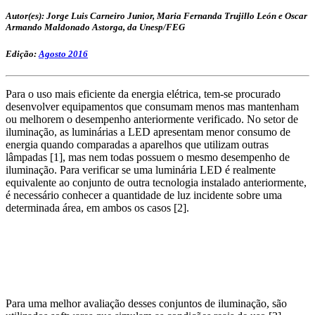
Autor(es): Jorge Luis Carneiro Junior, Maria Fernanda Trujillo León e Oscar
Armando Maldonado Astorga, da Unesp/FEG
Edição:
Agosto 2016
Para o uso mais eficiente da energia elétrica, tem-se procurado
desenvolver equipamentos que consumam menos mas mantenham
ou melhorem o desempenho anteriormente verificado. No setor de
iluminação, as luminárias a LED apresentam menor consumo de
energia quando comparadas a aparelhos que utilizam outras
lâmpadas [1], mas nem todas possuem o mesmo desempenho de
iluminação. Para verificar se uma luminária LED é realmente
equivalente ao conjunto de outra tecnologia instalado anteriormente,
é necessário conhecer a quantidade de luz incidente sobre uma
determinada área, em ambos os casos [2].
Para uma melhor avaliação desses conjuntos de iluminação, são