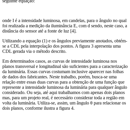
seguinte equação:
onde I é a intensidade luminosa, em candelas, para o ângulo no qual
foi realizada a medição da iluminância E, com d sendo, neste caso, a
distância do sensor até a fonte de luz [4].
Utilizando a equação (1) e os ângulos previamente anotados, obtém-
se a CDL pela interpolação dos pontos. A figura 3 apresenta uma
CDL gerada via o método descrito.
Em determinados casos, as curvas de intensidade luminosa nos
planos transversal e longitudinal são suficientes para a caracterização
da luminária. Essas curvas costumam inclusive aparecer nas folhas
de dados dos fabricantes. Neste trabalho, porém, busca-se uma
relação entre essas duas curvas para a obtenção de uma função que
represente a intensidade luminosa da luminária para qualquer ângulo
considerado. Ou seja, até aqui trabalhamos com apenas dois planos
mas, para um projeto real, é necessário considerar toda a região em
volta da luminária. Utiliza-se, assim, um ângulo θ para relacionar os
dois planos, conforme ilustra a figura 4.