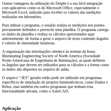
Outras vantagens da utilização do Delphi é a sua fácil integração
com aplicativos como os do Microsoft Office, especialmente o
Microsoft Excel, utilizado para receber os valores das medições
realizadas em laboratório.
Para utilizar o programa, o usuário realiza as medições nos pontos
previamente definidos e preenche uma planilha. O programa carrega
os dados da planilha e realiza os cálculos apresentados aqui
anteriormente, de forma a gerar o arquivo de texto contendo ângulos
e valores de intensidade luminosa.
A organização das informações obedece às normas da Iesna
Illuminating Engineering Society of North America (Sociedade
Norte-Americana de Engenharia de Iluminação), as quais definem
os ângulos que devem ser utilizados para os cálculos e a forma como
os dados são dispostos no arquivo de saída.
O arquivo “.IES” gerado então pode ser utilizado em programas
específicos de simulação de projetos luminotécnicos, como Dialux e
Relux, mas também em outros programas que tenham essa
funcionalidade ativada, como o AutoCAD.
Aplicação