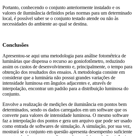
Portanto, conhecendo o conjunto anteriormente instalado e os
valores de iluminância definidos pelas normas para um determinado
local, é possível saber se o conjunto testado atende ou não às
necessidades do ambiente ao qual se destina.
Conclusões
Apresentou-se aqui uma metodologia para análise fotométrica de
luminárias que dispensa o recurso ao goniofotômetro, reduzindo
assim os custos de desenvolvimento e, principalmente, o tempo para
obtenção dos resultados dos ensaios. A metodologia consiste em
considerar que a luminária não possui grandes variações de
intensidade luminosa em ângulos adjacentes e, através de
interpolação, encontrar um padrão para a distribuição luminosa do
conjunto.
Envolve a realização de medições de iluminância em pontos bem
determinados, sendo os dados carregados em um software que os
converte para valores de intensidade luminosa. O mesmo software
faz a interpolação dos pontos e gera um arquivo que pode ser usado
como entrada de softwares de simulação. A simulação, por sua vez,
mostrará se o conjunto em questão apresenta desempenho suficiente