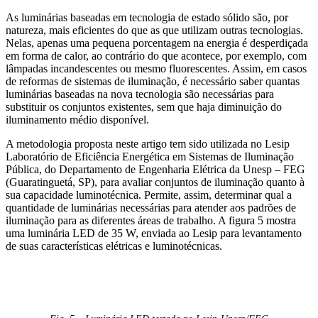
As luminárias baseadas em tecnologia de estado sólido são, por
natureza, mais eficientes do que as que utilizam outras tecnologias.
Nelas, apenas uma pequena porcentagem na energia é desperdiçada
em forma de calor, ao contrário do que acontece, por exemplo, com
lâmpadas incandescentes ou mesmo fluorescentes. Assim, em casos
de reformas de sistemas de iluminação, é necessário saber quantas
luminárias baseadas na nova tecnologia são necessárias para
substituir os conjuntos existentes, sem que haja diminuição do
iluminamento médio disponível.
A metodologia proposta neste artigo tem sido utilizada no Lesip
Laboratório de Eficiência Energética em Sistemas de Iluminação
Pública, do Departamento de Engenharia Elétrica da Unesp – FEG
(Guaratinguetá, SP), para avaliar conjuntos de iluminação quanto à
sua capacidade luminotécnica. Permite, assim, determinar qual a
quantidade de luminárias necessárias para atender aos padrões de
iluminação para as diferentes áreas de trabalho. A figura 5 mostra
uma luminária LED de 35 W, enviada ao Lesip para levantamento
de suas características elétricas e luminotécnicas.