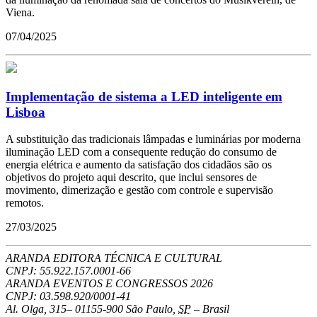
Viena.
07/04/2025
Implementação de sistema a LED inteligente em
Lisboa
A substituição das tradicionais lâmpadas e luminárias por moderna
iluminação LED com a consequente redução do consumo de
energia elétrica e aumento da satisfação dos cidadãos são os
objetivos do projeto aqui descrito, que inclui sensores de
movimento, dimerização e gestão com controle e supervisão
remotos.
27/03/2025
ARANDA EDITORA TÉCNICA E CULTURAL
CNPJ: 55.922.157.0001-66
ARANDA EVENTOS E CONGRESSOS
2026
CNPJ: 03.598.920/0001-41
Al. Olga, 315
–
01155-900
São Paulo
,
SP
–
Brasil