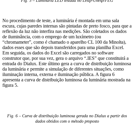
Fig. 5 – Luminária LED testada no Lesip-Unesp/FEG
No procedimento de teste, a luminária é montada em uma sala
escura, cujas paredes internas são pintadas de preto fosco, para que a
reflexão da luz não interfira nas medições. São coletados os dados
de iluminância, com o emprego de um luxímetro (ou
“chromameter”, como é chamado o aparelho CL 100 da Minolta),
dados esses que são depois transferidos para uma planilha Excel.
Em seguida, os dados do Excel são carregados no software
construtor que, por sua vez, gera o arquivo “.IES” que constituirá a
entrada do Dialux. Este último gera a curva de distribuição luminosa
da luminária e permite a simulação de diferentes situações, como
iluminação interna, externa e iluminação pública. A figura 6
apresenta a curva de distribuição luminosa da luminária mostrada na
figura 5.
Fig. 6 – Curva de distribuição luminosa gerada no Dialux a partir dos
dados obtidos com o método proposto