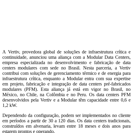
A Vertiv, provedora global de soluções de infraestrutura crítica e
c
ontinuidade, anunciou uma aliança com a Modular Data Centers,
empresa especializada no desenvolvimento e fabricação de data
centers modulares com sede no Brasil. Nesta parceria, a Vertiv
contri
bui com soluções de gerenciamento térmico e de energia para
infraestrutura crítica
, enquanto a Modular entra com sua expertise
em projeto, fabricação e integração de data centers pré-fabricados
modulares (PFM). Esta aliança já está em vigor no Brasil, no
México, no Chile, na Colômbia e no Peru. Os data centers PFM
desenvolvidos pela Vertiv e a Modular têm capacidade entre 0,6 e
1,2 kW.
Dependendo da configuração, podem ser implementados no cliente
em períodos a partir de 30 a 120 dias. Os data centers tradicionais,
construídos em alvenaria, levam entre 18 meses e dois anos para
estarem prontos e operando.