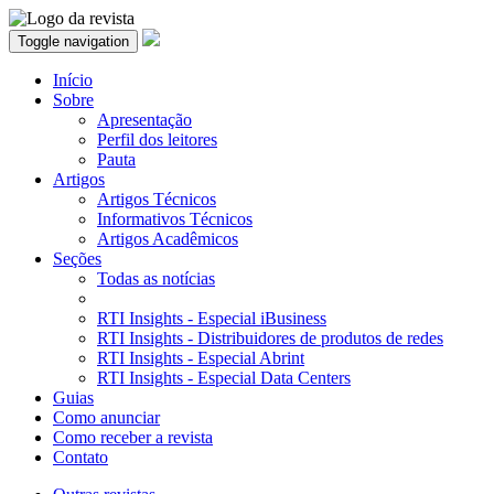
Toggle navigation
Início
Sobre
Apresentação
Perfil dos leitores
Pauta
Artigos
Artigos Técnicos
Informativos Técnicos
Artigos Acadêmicos
Seções
Todas as notícias
RTI Insights - Especial iBusiness
RTI Insights - Distribuidores de produtos de redes
RTI Insights - Especial Abrint
RTI Insights - Especial Data Centers
Guias
Como anunciar
Como receber a revista
Contato