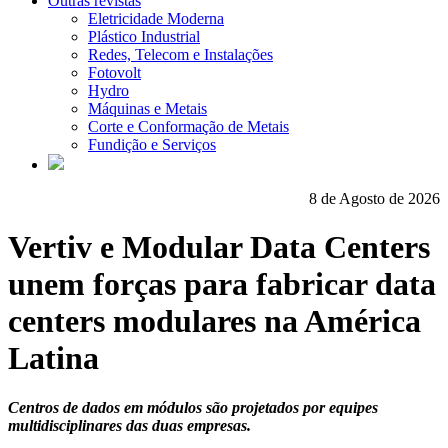
Outras revistas
Eletricidade Moderna
Plástico Industrial
Redes, Telecom e Instalações
Fotovolt
Hydro
Máquinas e Metais
Corte e Conformação de Metais
Fundição e Serviços
8 de Agosto de 2026
Vertiv e Modular Data Centers
unem forças para fabricar data
centers modulares na América
Latina
Centros de dados em módulos são projetados por equipes
multidisciplinares das duas empresas.