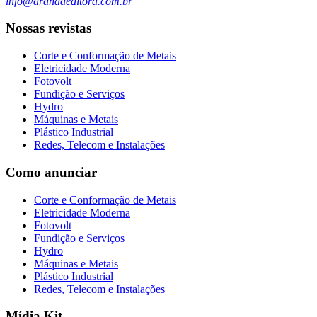
info@arandaeditora.com.br
Nossas revistas
Corte e Conformação de Metais
Eletricidade Moderna
Fotovolt
Fundição e Serviços
Hydro
Máquinas e Metais
Plástico Industrial
Redes, Telecom e Instalações
Como anunciar
Corte e Conformação de Metais
Eletricidade Moderna
Fotovolt
Fundição e Serviços
Hydro
Máquinas e Metais
Plástico Industrial
Redes, Telecom e Instalações
Mídia Kit