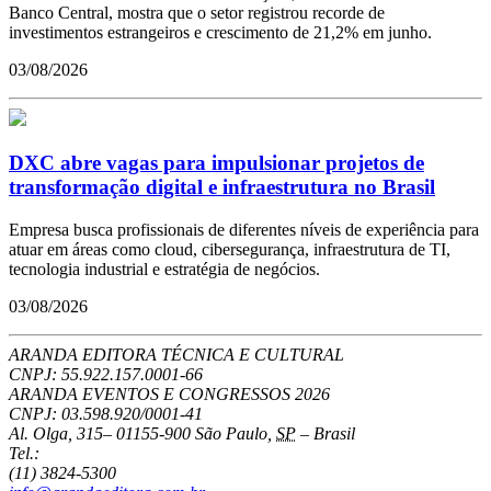
Banco Central, mostra que o setor registrou recorde de
investimentos estrangeiros e crescimento de 21,2% em junho.
03/08/2026
DXC abre vagas para impulsionar projetos de
transformação digital e infraestrutura no Brasil
Empresa busca profissionais de diferentes níveis de experiência para
atuar em áreas como cloud, cibersegurança, infraestrutura de TI,
tecnologia industrial e estratégia de negócios.
03/08/2026
ARANDA EDITORA TÉCNICA E CULTURAL
CNPJ: 55.922.157.0001-66
ARANDA EVENTOS E CONGRESSOS
2026
CNPJ: 03.598.920/0001-41
Al. Olga, 315
–
01155-900
São Paulo
,
SP
–
Brasil
Tel.:
(11) 3824-5300