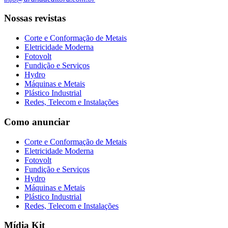
Nossas revistas
Corte e Conformação de Metais
Eletricidade Moderna
Fotovolt
Fundição e Serviços
Hydro
Máquinas e Metais
Plástico Industrial
Redes, Telecom e Instalações
Como anunciar
Corte e Conformação de Metais
Eletricidade Moderna
Fotovolt
Fundição e Serviços
Hydro
Máquinas e Metais
Plástico Industrial
Redes, Telecom e Instalações
Mídia Kit