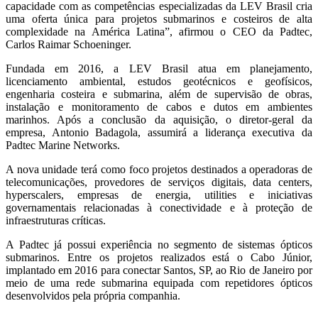
capacidade com as competências especializadas da LEV Brasil cria
uma oferta única para projetos submarinos e costeiros de alta
complexidade na América Latina”, afirmou o CEO da Padtec,
Carlos Raimar Schoeninger.
Fundada em 2016, a LEV Brasil atua em planejamento,
licenciamento ambiental, estudos geotécnicos e geofísicos,
engenharia costeira e submarina, além de supervisão de obras,
instalação e monitoramento de cabos e dutos em ambientes
marinhos. Após a conclusão da aquisição, o diretor-geral da
empresa, Antonio Badagola, assumirá a liderança executiva da
Padtec Marine Networks.
A nova unidade terá como foco projetos destinados a operadoras de
telecomunicações, provedores de serviços digitais, data centers,
hyperscalers, empresas de energia, utilities e iniciativas
governamentais relacionadas à conectividade e à proteção de
infraestruturas críticas.
A Padtec já possui experiência no segmento de sistemas ópticos
submarinos. Entre os projetos realizados está o Cabo Júnior,
implantado em 2016 para conectar Santos, SP, ao Rio de Janeiro por
meio de uma rede submarina equipada com repetidores ópticos
desenvolvidos pela própria companhia.