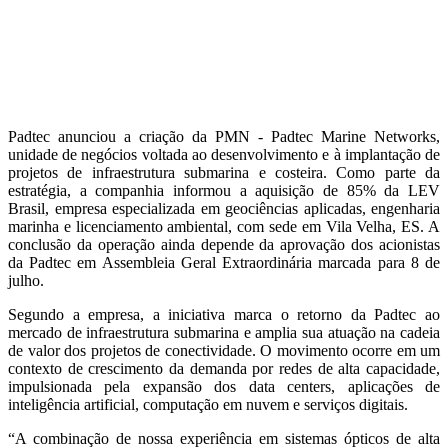
Padtec anunciou a criação da PMN - Padtec Marine Networks,
unidade de negócios voltada ao desenvolvimento e à implantação de
projetos de infraestrutura submarina e costeira. Como parte da
estratégia, a companhia informou a aquisição de 85% da LEV
Brasil, empresa especializada em geociências aplicadas, engenharia
marinha e licenciamento ambiental, com sede em Vila Velha, ES. A
conclusão da operação ainda depende da aprovação dos acionistas
da Padtec em Assembleia Geral Extraordinária marcada para 8 de
julho.
Segundo a empresa, a iniciativa marca o retorno da Padtec ao
mercado de infraestrutura submarina e amplia sua atuação na cadeia
de valor dos projetos de conectividade. O movimento ocorre em um
contexto de crescimento da demanda por redes de alta capacidade,
impulsionada pela expansão dos data centers, aplicações de
inteligência artificial, computação em nuvem e serviços digitais.
“A combinação de nossa experiência em sistemas ópticos de alta