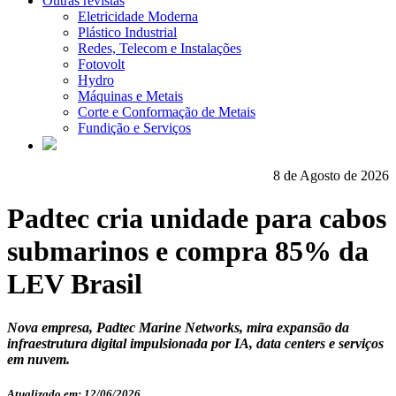
Outras revistas
Eletricidade Moderna
Plástico Industrial
Redes, Telecom e Instalações
Fotovolt
Hydro
Máquinas e Metais
Corte e Conformação de Metais
Fundição e Serviços
8 de Agosto de 2026
Padtec cria unidade para cabos
submarinos e compra 85% da
LEV Brasil
Nova empresa, Padtec Marine Networks, mira expansão da
infraestrutura digital impulsionada por IA, data centers e serviços
em nuvem.
Atualizado em: 12/06/2026