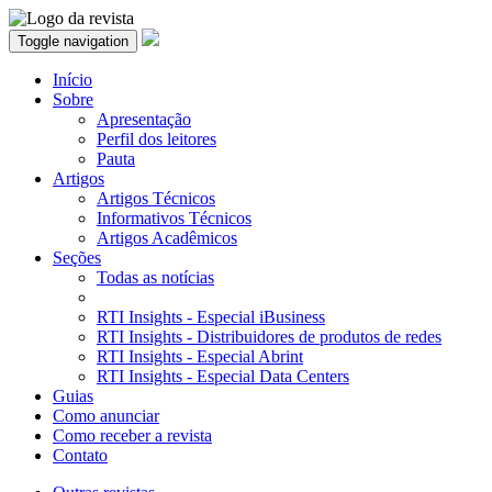
Toggle navigation
Início
Sobre
Apresentação
Perfil dos leitores
Pauta
Artigos
Artigos Técnicos
Informativos Técnicos
Artigos Acadêmicos
Seções
Todas as notícias
RTI Insights - Especial iBusiness
RTI Insights - Distribuidores de produtos de redes
RTI Insights - Especial Abrint
RTI Insights - Especial Data Centers
Guias
Como anunciar
Como receber a revista
Contato