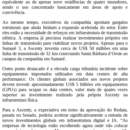
equivalente ao de apenas nove residências de quatro moradores,
sendo o uso concentrado basicamente em áreas de apoio e
convivência.
Ao mesmo tempo, executivos da companhia apontam gargalos
estruturais que ainda limitam a expansão acelerada do setor. Entre
eles estão a necessidade de reforços em infraestrutura de transmissão
elétrica. A empresa já precisou realizar investimentos próprios em
linhas de transmissão para viabilizar novos projetos. Apenas para o
Sumaré 3, a Ascenty investiu cerca de US$ 50 milhões em uma
linha de transmissão de 32 km conectando Santa Bárbara d’Oeste ao
campus da companhia em Sumaré.
Outro ponto destacado é a elevada carga tributária incidente sobre
equipamentos importados utilizados em data centers de alta
performance. Os clientes globais associados aos novos projetos
devem investir aproximadamente US$ 5 bilhões em equipamentos
(GPUs) para ocupar os data centers, valor mais de quatro vezes
superior ao investimento realizado pela própria Ascenty na
infraestrutura física.
Para a Ascenty, a expectativa em torno da aprovação do Redata,
parada no Senado, poderia acelerar significativamente a entrada de
novos investimentos globais em infraestrutura digital e IA. “As
empresas de tecnologia estão escolhendo agora onde vão colocar