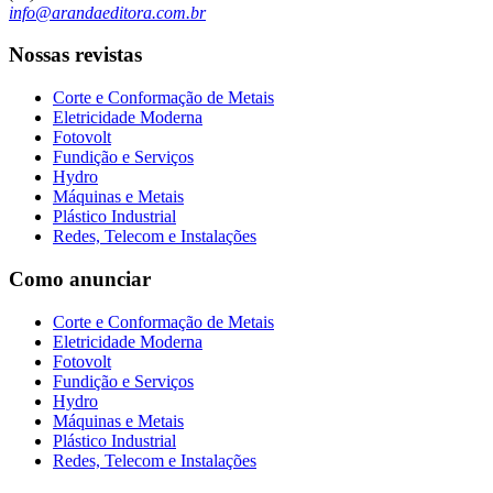
info@arandaeditora.com.br
Nossas revistas
Corte e Conformação de Metais
Eletricidade Moderna
Fotovolt
Fundição e Serviços
Hydro
Máquinas e Metais
Plástico Industrial
Redes, Telecom e Instalações
Como anunciar
Corte e Conformação de Metais
Eletricidade Moderna
Fotovolt
Fundição e Serviços
Hydro
Máquinas e Metais
Plástico Industrial
Redes, Telecom e Instalações