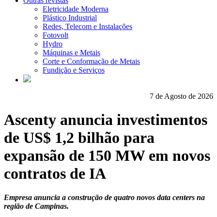
Outras revistas
Eletricidade Moderna
Plástico Industrial
Redes, Telecom e Instalações
Fotovolt
Hydro
Máquinas e Metais
Corte e Conformação de Metais
Fundição e Serviços
7 de Agosto de 2026
Ascenty anuncia investimentos
de US$ 1,2 bilhão para
expansão de 150 MW em novos
contratos de IA
Empresa anuncia a construção de quatro novos data centers na
região de Campinas.