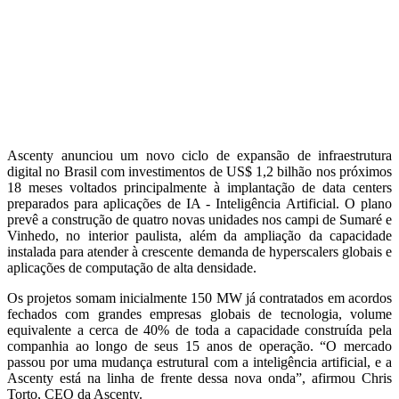
Ascenty anunciou um novo ciclo de expansão de infraestrutura
digital no Brasil com investimentos de US$ 1,2 bilhão nos próximos
18 meses voltados principalmente à implantação de data centers
preparados para aplicações de IA - Inteligência Artificial. O plano
prevê a construção de quatro novas unidades nos campi de Sumaré e
Vinhedo, no interior paulista, além da ampliação da capacidade
instalada para atender à crescente demanda de hyperscalers globais e
aplicações de computação de alta densidade.
Os projetos somam inicialmente 150 MW já contratados em acordos
fechados com grandes empresas globais de tecnologia, volume
equivalente a cerca de 40% de toda a capacidade construída pela
companhia ao longo de seus 15 anos de operação. “O mercado
passou por uma mudança estrutural com a inteligência artificial, e a
Ascenty está na linha de frente dessa nova onda”, afirmou Chris
Torto, CEO da Ascenty.