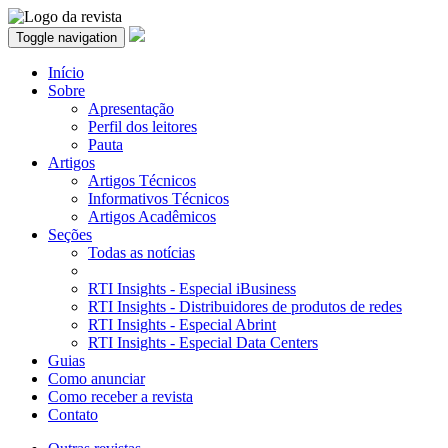
Toggle navigation
Início
Sobre
Apresentação
Perfil dos leitores
Pauta
Artigos
Artigos Técnicos
Informativos Técnicos
Artigos Acadêmicos
Seções
Todas as notícias
RTI Insights - Especial iBusiness
RTI Insights - Distribuidores de produtos de redes
RTI Insights - Especial Abrint
RTI Insights - Especial Data Centers
Guias
Como anunciar
Como receber a revista
Contato