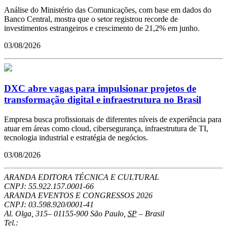
Análise do Ministério das Comunicações, com base em dados do
Banco Central, mostra que o setor registrou recorde de
investimentos estrangeiros e crescimento de 21,2% em junho.
03/08/2026
DXC abre vagas para impulsionar projetos de
transformação digital e infraestrutura no Brasil
Empresa busca profissionais de diferentes níveis de experiência para
atuar em áreas como cloud, cibersegurança, infraestrutura de TI,
tecnologia industrial e estratégia de negócios.
03/08/2026
ARANDA EDITORA TÉCNICA E CULTURAL
CNPJ: 55.922.157.0001-66
ARANDA EVENTOS E CONGRESSOS
2026
CNPJ: 03.598.920/0001-41
Al. Olga, 315
–
01155-900
São Paulo
,
SP
–
Brasil
Tel.: