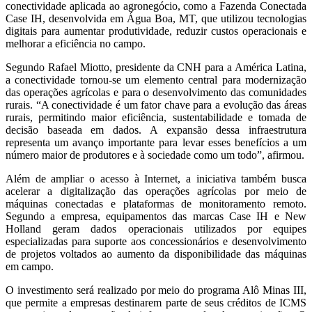
conectividade aplicada ao agronegócio, como a Fazenda Conectada
Case IH, desenvolvida em Água Boa, MT, que utilizou tecnologias
digitais para aumentar produtividade, reduzir custos operacionais e
melhorar a eficiência no campo.
Segundo Rafael Miotto, presidente da CNH para a América Latina,
a conectividade tornou-se um elemento central para modernização
das operações agrícolas e para o desenvolvimento das comunidades
rurais. “A conectividade é um fator chave para a evolução das áreas
rurais, permitindo maior eficiência, sustentabilidade e tomada de
decisão baseada em dados. A expansão dessa infraestrutura
representa um avanço importante para levar esses benefícios a um
número maior de produtores e à sociedade como um todo”, afirmou.
Além de ampliar o acesso à Internet, a iniciativa também busca
acelerar a digitalização das operações agrícolas por meio de
máquinas conectadas e plataformas de monitoramento remoto.
Segundo a empresa, equipamentos das marcas Case IH e New
Holland geram dados operacionais utilizados por equipes
especializadas para suporte aos concessionários e desenvolvimento
de projetos voltados ao aumento da disponibilidade das máquinas
em campo.
O investimento será realizado por meio do programa Alô Minas III,
que permite a empresas destinarem parte de seus créditos de ICMS