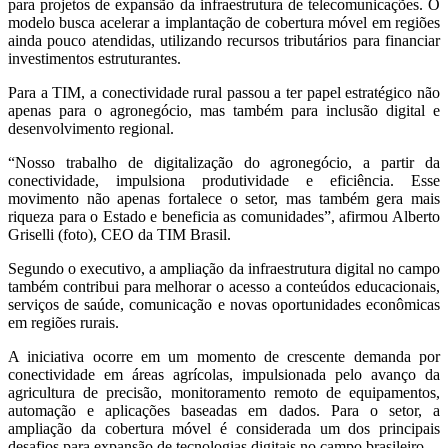
para projetos de expansão da infraestrutura de telecomunicações. O
modelo busca acelerar a implantação de cobertura móvel em regiões
ainda pouco atendidas, utilizando recursos tributários para financiar
investimentos estruturantes.
Para a TIM, a conectividade rural passou a ter papel estratégico não
apenas para o agronegócio, mas também para inclusão digital e
desenvolvimento regional.
“Nosso trabalho de digitalização do agronegócio, a partir da
conectividade, impulsiona produtividade e eficiência. Esse
movimento não apenas fortalece o setor, mas também gera mais
riqueza para o Estado e beneficia as comunidades”, afirmou Alberto
Griselli (foto), CEO da TIM Brasil.
Segundo o executivo, a ampliação da infraestrutura digital no campo
também contribui para melhorar o acesso a conteúdos educacionais,
serviços de saúde, comunicação e novas oportunidades econômicas
em regiões rurais.
A iniciativa ocorre em um momento de crescente demanda por
conectividade em áreas agrícolas, impulsionada pelo avanço da
agricultura de precisão, monitoramento remoto de equipamentos,
automação e aplicações baseadas em dados. Para o setor, a
ampliação da cobertura móvel é considerada um dos principais
desafios para expansão de tecnologias digitais no campo brasileiro.