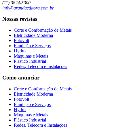
(11) 3824-5300
info@arandaeditora.com.br
Nossas revistas
Corte e Conformação de Metais
Eletricidade Moderna
Fotovolt
Fundição e Serviços
Hydro
Máquinas e Metais
Plástico Industrial
Redes, Telecom e Instalações
Como anunciar
Corte e Conformação de Metais
Eletricidade Moderna
Fotovolt
Fundição e Serviços
Hydro
Máquinas e Metais
Plástico Industrial
Redes, Telecom e Instalações