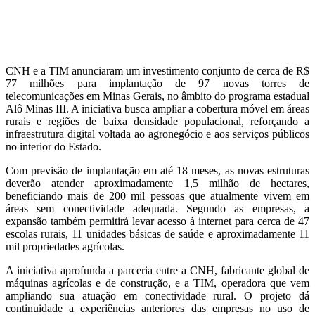
CNH e a TIM anunciaram um investimento conjunto de cerca de R$
77 milhões para implantação de 97 novas torres de
telecomunicações em Minas Gerais, no âmbito do programa estadual
Alô Minas III. A iniciativa busca ampliar a cobertura móvel em áreas
rurais e regiões de baixa densidade populacional, reforçando a
infraestrutura digital voltada ao agronegócio e aos serviços públicos
no interior do Estado.
Com previsão de implantação em até 18 meses, as novas estruturas
deverão atender aproximadamente 1,5 milhão de hectares,
beneficiando mais de 200 mil pessoas que atualmente vivem em
áreas sem conectividade adequada. Segundo as empresas, a
expansão também permitirá levar acesso à internet para cerca de 47
escolas rurais, 11 unidades básicas de saúde e aproximadamente 11
mil propriedades agrícolas.
A iniciativa aprofunda a parceria entre a CNH, fabricante global de
máquinas agrícolas e de construção, e a TIM, operadora que vem
ampliando sua atuação em conectividade rural. O projeto dá
continuidade a experiências anteriores das empresas no uso de