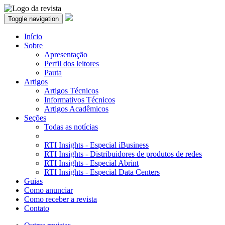
Toggle navigation
Início
Sobre
Apresentação
Perfil dos leitores
Pauta
Artigos
Artigos Técnicos
Informativos Técnicos
Artigos Acadêmicos
Seções
Todas as notícias
RTI Insights - Especial iBusiness
RTI Insights - Distribuidores de produtos de redes
RTI Insights - Especial Abrint
RTI Insights - Especial Data Centers
Guias
Como anunciar
Como receber a revista
Contato