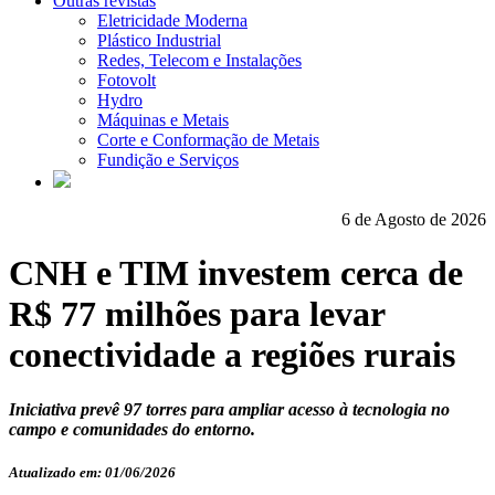
Outras revistas
Eletricidade Moderna
Plástico Industrial
Redes, Telecom e Instalações
Fotovolt
Hydro
Máquinas e Metais
Corte e Conformação de Metais
Fundição e Serviços
6 de Agosto de 2026
CNH e TIM investem cerca de
R$ 77 milhões para levar
conectividade a regiões rurais
Iniciativa prevê 97 torres para ampliar acesso à tecnologia no
campo e comunidades do entorno.
Atualizado em: 01/06/2026