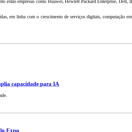
ento estão empresas como Huawei, Hewlett Packard Enterprise, Dell, I
ibuídas, em linha com o crescimento de serviços digitais, computação
plia capacidade para IA
ade.
ulo Expo