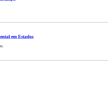
ental em Estados
to.