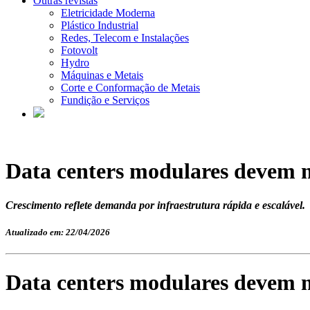
Outras revistas
Eletricidade Moderna
Plástico Industrial
Redes, Telecom e Instalações
Fotovolt
Hydro
Máquinas e Metais
Corte e Conformação de Metais
Fundição e Serviços
Data centers modulares devem m
Crescimento reflete demanda por infraestrutura rápida e escalável.
Atualizado em: 22/04/2026
Data centers modulares devem m