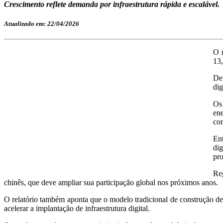
Crescimento reflete demanda por infraestrutura rápida e escalável.
Atualizado em: 22/04/2026
O 
13,
De
dig
Os
ene
com
Ent
di
pro
Re
chinês, que deve ampliar sua participação global nos próximos anos.
O relatório também aponta que o modelo tradicional de construção de
acelerar a implantação de infraestrutura digital.