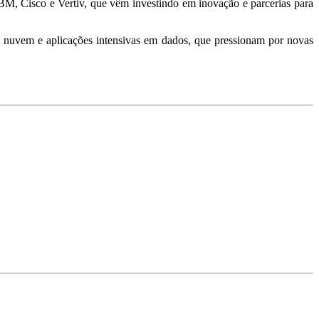
BM, Cisco e Vertiv, que vêm investindo em inovação e parcerias para
 em nuvem e aplicações intensivas em dados, que pressionam por novas