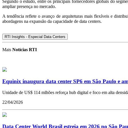
Segundo o estudo, entre os principais fornecedores globais do segm
ampliar presença no mercado.
A tendência reflete o avanço de arquiteturas mais flexíveis e distr
abordagens na expansão da capacidade de data centers.
RTI Insights - Especial Data Centers
Mais
Notícias RTI
Equinix inaugura data center SP6 em São Paulo e am
Unidade de US$ 114 mlhões reforça hub digital e foco em alta densid
22/04/2026
Data Center World Brasil estreia em 2026 no São Pa