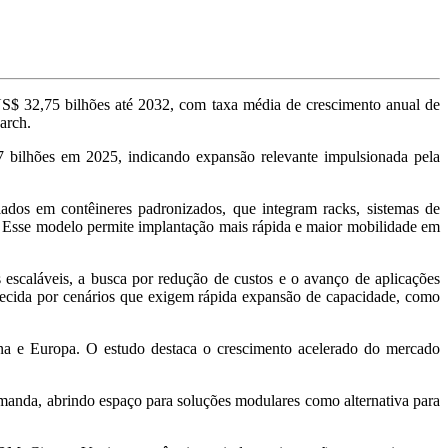
US$ 32,75 bilhões até 2032, com taxa média de crescimento anual de
arch.
bilhões em 2025, indicando expansão relevante impulsionada pela
ados em contêineres padronizados, que integram racks, sistemas de
. Esse modelo permite implantação mais rápida e maior mobilidade em
 escaláveis, a busca por redução de custos e o avanço de aplicações
recida por cenários que exigem rápida expansão de capacidade, como
na e Europa. O estudo destaca o crescimento acelerado do mercado
emanda, abrindo espaço para soluções modulares como alternativa para