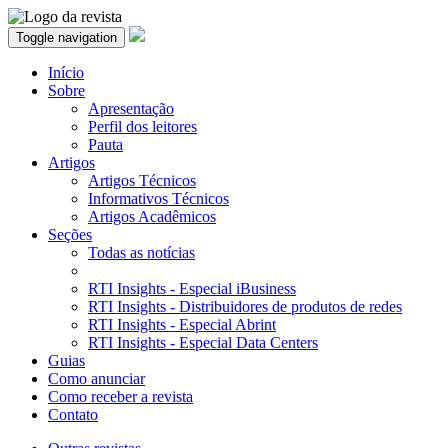
Toggle navigation
Início
Sobre
Apresentação
Perfil dos leitores
Pauta
Artigos
Artigos Técnicos
Informativos Técnicos
Artigos Acadêmicos
Seções
Todas as notícias
RTI Insights - Especial iBusiness
RTI Insights - Distribuidores de produtos de redes
RTI Insights - Especial Abrint
RTI Insights - Especial Data Centers
Guias
Como anunciar
Como receber a revista
Contato