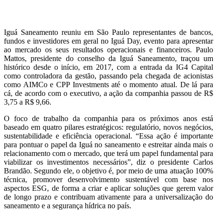
Iguá Saneamento reuniu em São Paulo representantes de bancos,
fundos e investidores em geral no Iguá Day, evento para apresentar
ao mercado os seus resultados operacionais e financeiros. Paulo
Mattos, presidente do conselho da Iguá Saneamento, traçou um
histórico desde o início, em 2017, com a entrada da IG4 Capital
como controladora da gestão, passando pela chegada de acionistas
como AIMCo e CPP Investments até o momento atual. De lá para
cá, de acordo com o executivo, a ação da companhia passou de R$
3,75 a R$ 9,66.
O foco de trabalho da companhia para os próximos anos está
baseado em quatro pilares estratégicos: regulatório, novos negócios,
sustentabilidade e eficiência operacional. “Essa ação é importante
para pontuar o papel da Iguá no saneamento e estreitar ainda mais o
relacionamento com o mercado, que terá um papel fundamental para
viabilizar os investimentos necessários”, diz o presidente Carlos
Brandão. Segundo ele, o objetivo é, por meio de uma atuação 100%
técnica, promover desenvolvimento sustentável com base nos
aspectos ESG, de forma a criar e aplicar soluções que gerem valor
de longo prazo e contribuam ativamente para a universalização do
saneamento e a segurança hídrica no país.