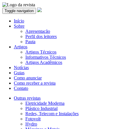
Toggle navigation
Início
Sobre
Apresentação
Perfil dos leitores
Pauta
Artigos
Artigos Técnicos
Informativos Técnicos
Artigos Acadêmicos
Notícias
Guias
Como anunciar
Como receber a revista
Contato
Outras revistas
Eletricidade Moderna
Plástico Industrial
Redes, Telecom e Instalações
Fotovolt
Hydro