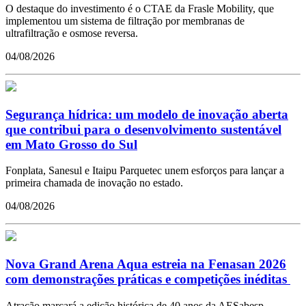
O destaque do investimento é o CTAE da Frasle Mobility, que
implementou um sistema de filtração por membranas de
ultrafiltração e osmose reversa.
04/08/2026
Segurança hídrica: um modelo de inovação aberta
que contribui para o desenvolvimento sustentável
em Mato Grosso do Sul
Fonplata, Sanesul e Itaipu Parquetec unem esforços para lançar a
primeira chamada de inovação no estado.
04/08/2026
Nova Grand Arena Aqua estreia na Fenasan 2026
com demonstrações práticas e competições inéditas
Atração marcará a edição histórica de 40 anos da AESabesp.