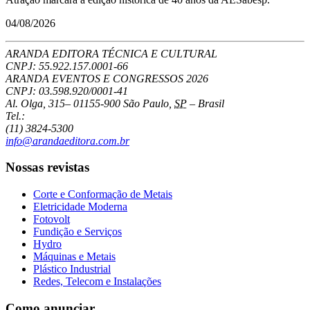
04/08/2026
ARANDA EDITORA TÉCNICA E CULTURAL
CNPJ: 55.922.157.0001-66
ARANDA EVENTOS E CONGRESSOS
2026
CNPJ: 03.598.920/0001-41
Al. Olga, 315
–
01155-900
São Paulo
,
SP
–
Brasil
Tel.:
(11) 3824-5300
info@arandaeditora.com.br
Nossas revistas
Corte e Conformação de Metais
Eletricidade Moderna
Fotovolt
Fundição e Serviços
Hydro
Máquinas e Metais
Plástico Industrial
Redes, Telecom e Instalações
Como anunciar