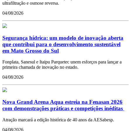
ultrafiltração e osmose reversa.
04/08/2026
Segurança hídrica: um modelo de inovação aberta
que contribui para o desenvolvimento sustentável
em Mato Grosso do Sul
Fonplata, Sanesul e Itaipu Parquetec unem esforços para lançar a
primeira chamada de inovação no estado.
04/08/2026
Nova Grand Arena Aqua estreia na Fenasan 2026
com demonstrações práticas e competições inéditas
Atração marcará a edição histórica de 40 anos da AESabesp.
04/08/2026