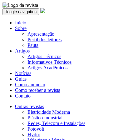
Toggle navigation
Início
Sobre
Apresentação
Perfil dos leitores
Pauta
Artigos
Artigos Técnicos
Informativos Técnicos
Artigos Acadêmicos
Notícias
Guias
Como anunciar
Como receber a revista
Contato
Outras revistas
Eletricidade Moderna
Plástico Industrial
Redes, Telecom e Instalações
Fotovolt
Hydro