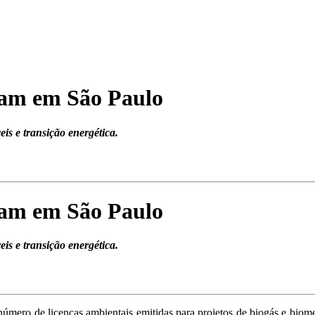
cam em São Paulo
is e transição energética.
cam em São Paulo
is e transição energética.
número de licenças ambientais emitidas para projetos de biogás e bio