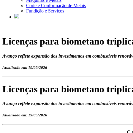
Máquinas e Metais
Corte e Conformação de Metais
Fundição e Serviços
Licenças para biometano tripli
Avanço reflete expansão dos investimentos em combustíveis renováve
Atualizado em: 19/05/2026
Licenças para biometano tripli
Avanço reflete expansão dos investimentos em combustíveis renováve
Atualizado em: 19/05/2026
O 