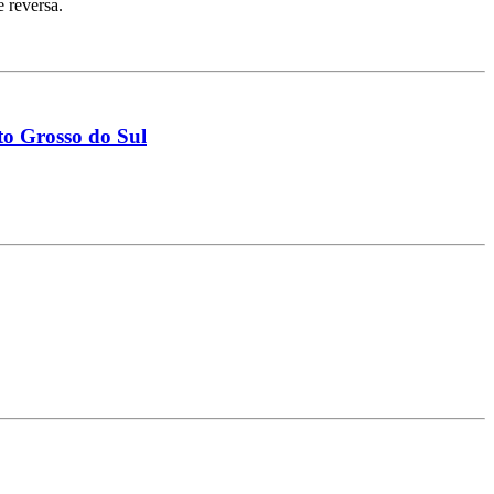
 reversa.
to Grosso do Sul