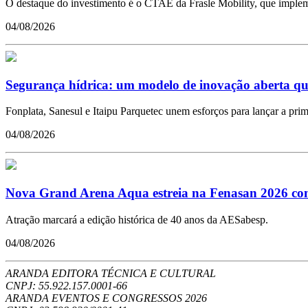
O destaque do investimento é o CTAE da Frasle Mobility, que impleme
04/08/2026
Segurança hídrica: um modelo de inovação aberta qu
Fonplata, Sanesul e Itaipu Parquetec unem esforços para lançar a pr
04/08/2026
Nova Grand Arena Aqua estreia na Fenasan 2026 com 
Atração marcará a edição histórica de 40 anos da AESabesp.
04/08/2026
ARANDA EDITORA TÉCNICA E CULTURAL
CNPJ: 55.922.157.0001-66
ARANDA EVENTOS E CONGRESSOS
2026