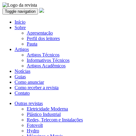
Toggle navigation
Início
Sobre
Apresentação
Perfil dos leitores
Pauta
Artigos
Artigos Técnicos
Informativos Técnicos
Artigos Acadêmicos
Notícias
Guias
Como anunciar
Como receber a revista
Contato
Outras revistas
Eletricidade Moderna
Plástico Industrial
Redes, Telecom e Instalações
Fotovolt
Hydro