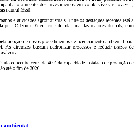
ompanha o aumento dos investimentos em combustíveis renováveis,
s natural fóssil.
banos e atividades agroindustriais. Entre os destaques recentes está a
da pela Orizon e Edge, considerada uma das maiores do país, com
ela adoção de novos procedimentos de licenciamento ambiental para
. As diretrizes buscam padronizar processos e reduzir prazos de
nováveis.
aulo concentra cerca de 40% da capacidade instalada de produção de
ão até o fim de 2026.
ta ambiental