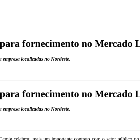
 para fornecimento no Mercado L
da empresa localizadas no Nordeste.
 para fornecimento no Mercado L
da empresa localizadas no Nordeste.
Cemig celebrou mais um importante contrato com o setor público no