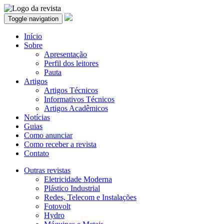
Toggle navigation
Início
Sobre
Apresentação
Perfil dos leitores
Pauta
Artigos
Artigos Técnicos
Informativos Técnicos
Artigos Acadêmicos
Notícias
Guias
Como anunciar
Como receber a revista
Contato
Outras revistas
Eletricidade Moderna
Plástico Industrial
Redes, Telecom e Instalações
Fotovolt
Hydro