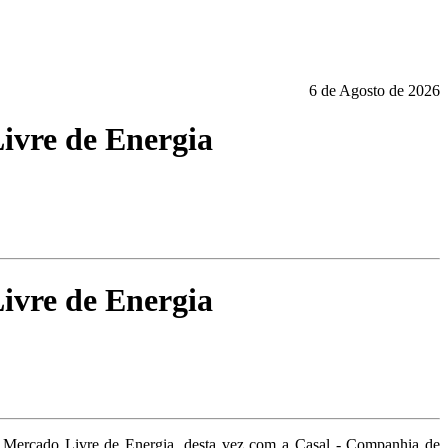
6 de Agosto de 2026
ivre de Energia
ivre de Energia
 Mercado Livre de Energia, desta vez com a Casal - Companhia de