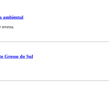
ta ambiental
 reversa.
to Grosso do Sul