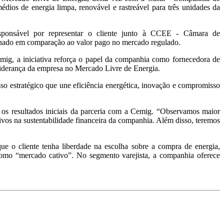
os de energia limpa, renovável e rastreável para três unidades da
responsável por representar o cliente junto à CCEE - Câmara de
inado em comparação ao valor pago no mercado regulado.
ig, a iniciativa reforça o papel da companhia como fornecedora de
 liderança da empresa no Mercado Livre de Energia.
so estratégico que une eficiência energética, inovação e compromisso
u os resultados iniciais da parceria com a Cemig. “Observamos maior
itivos na sustentabilidade financeira da companhia. Além disso, teremos
e o cliente tenha liberdade na escolha sobre a compra de energia,
como “mercado cativo”. No segmento varejista, a companhia oferece