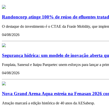
Randoncorp atinge 100% de reúso de efluentes tratad
O destaque do investimento é o CTAE da Frasle Mobility, que impleme
04/08/2026
Segurança hídrica: um modelo de inovação aberta qu
Fonplata, Sanesul e Itaipu Parquetec unem esforços para lançar a pr
04/08/2026
Nova Grand Arena Aqua estreia na Fenasan 2026 com 
Atração marcará a edição histórica de 40 anos da AESabesp.