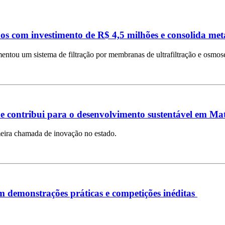
os com investimento de R$ 4,5 milhões e consolida me
ntou um sistema de filtração por membranas de ultrafiltração e osmose
e contribui para o desenvolvimento sustentável em Ma
imeira chamada de inovação no estado.
demonstrações práticas e competições inéditas