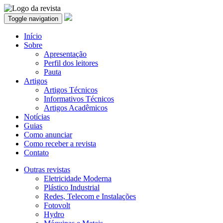
Toggle navigation
Início
Sobre
Apresentação
Perfil dos leitores
Pauta
Artigos
Artigos Técnicos
Informativos Técnicos
Artigos Acadêmicos
Notícias
Guias
Como anunciar
Como receber a revista
Contato
Outras revistas
Eletricidade Moderna
Plástico Industrial
Redes, Telecom e Instalações
Fotovolt
Hydro