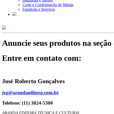
Máquinas e Metais
Corte e Conformação de Metais
Fundição e Serviços
Anuncie seus produtos na seção d
Entre em contato com:
José Roberto Gonçalves
jrg@arandaeditora.com.br
Telefone: (11) 3824-5300
ARANDA EDITORA TÉCNICA E CULTURAL