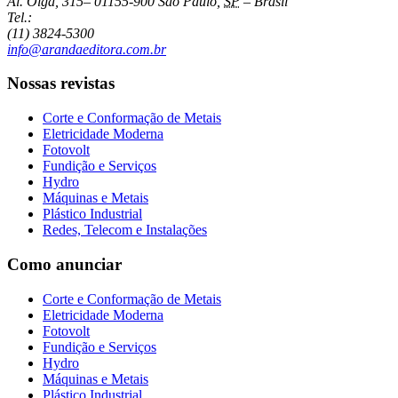
Al. Olga, 315
–
01155-900
São Paulo
,
SP
–
Brasil
Tel.:
(11) 3824-5300
info@arandaeditora.com.br
Nossas revistas
Corte e Conformação de Metais
Eletricidade Moderna
Fotovolt
Fundição e Serviços
Hydro
Máquinas e Metais
Plástico Industrial
Redes, Telecom e Instalações
Como anunciar
Corte e Conformação de Metais
Eletricidade Moderna
Fotovolt
Fundição e Serviços
Hydro
Máquinas e Metais
Plástico Industrial