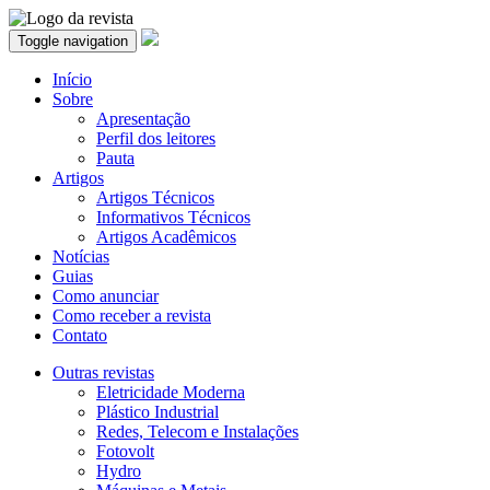
Toggle navigation
Início
Sobre
Apresentação
Perfil dos leitores
Pauta
Artigos
Artigos Técnicos
Informativos Técnicos
Artigos Acadêmicos
Notícias
Guias
Como anunciar
Como receber a revista
Contato
Outras revistas
Eletricidade Moderna
Plástico Industrial
Redes, Telecom e Instalações
Fotovolt
Hydro