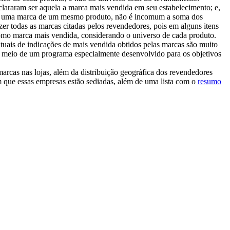
clararam ser aquela a marca mais vendida em seu estabelecimento; e,
 de uma marca de um mesmo produto, não é incomum a soma dos
er todas as marcas citadas pelos revendedores, pois em alguns itens
como marca mais vendida, considerando o universo de cada produto.
tuais de indicações de mais vendida obtidos pelas marcas são muito
or meio de um programa especialmente desenvolvido para os objetivos
arcas nas lojas, além da distribuição geográfica dos revendedores
 que essas empresas estão sediadas, além de uma lista com o
resumo