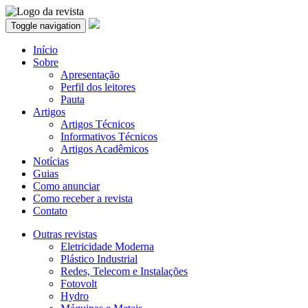
Toggle navigation
Início
Sobre
Apresentação
Perfil dos leitores
Pauta
Artigos
Artigos Técnicos
Informativos Técnicos
Artigos Acadêmicos
Notícias
Guias
Como anunciar
Como receber a revista
Contato
Outras revistas
Eletricidade Moderna
Plástico Industrial
Redes, Telecom e Instalações
Fotovolt
Hydro