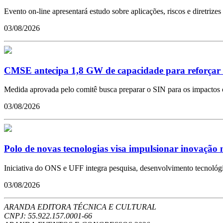
Evento on-line apresentará estudo sobre aplicações, riscos e diretrize
03/08/2026
CMSE antecipa 1,8 GW de capacidade para reforçar se
Medida aprovada pelo comitê busca preparar o SIN para os impactos 
03/08/2026
Polo de novas tecnologias visa impulsionar inovação no
Iniciativa do ONS e UFF integra pesquisa, desenvolvimento tecnológi
03/08/2026
ARANDA EDITORA TÉCNICA E CULTURAL
CNPJ: 55.922.157.0001-66