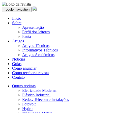
Toggle navigation
Início
Sobre
Apresentação
Perfil dos leitores
Pauta
Artigos
Artigos Técnicos
Informativos Técnicos
Artigos Acadêmicos
Notícias
Guias
Como anunciar
Como receber a revista
Contato
Outras revistas
Eletricidade Moderna
Plástico Industrial
Redes, Telecom e Instalações
Fotovolt
Hydro