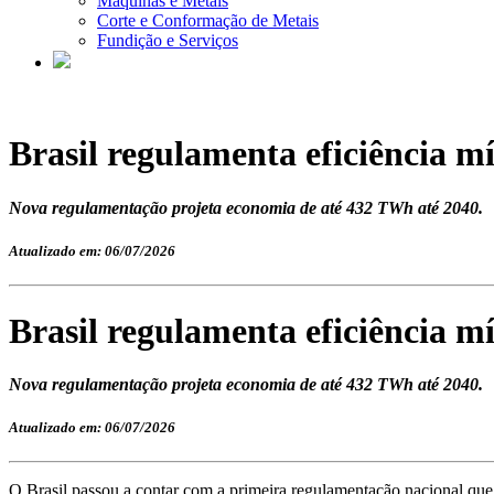
Máquinas e Metais
Corte e Conformação de Metais
Fundição e Serviços
Brasil regulamenta eficiência 
Nova regulamentação projeta economia de até 432 TWh até 2040.
Atualizado em: 06/07/2026
Brasil regulamenta eficiência 
Nova regulamentação projeta economia de até 432 TWh até 2040.
Atualizado em: 06/07/2026
O Brasil passou a contar com a primeira regulamentação nacional que 