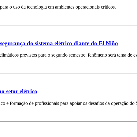
s para o uso da tecnologia em ambientes operacionais críticos.
gurança do sistema elétrico diante do El Niño
climáticos previstos para o segundo semestre; fenômeno será tema de 
 setor elétrico
co e formação de profissionais para apoiar os desafios da operação do