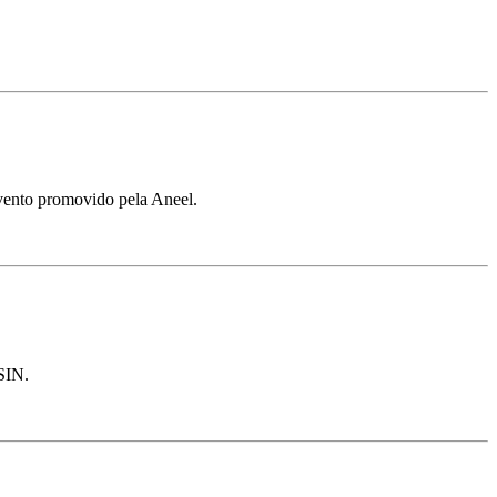
evento promovido pela Aneel.
 SIN.