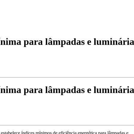
mínima para lâmpadas e luminári
mínima para lâmpadas e luminári
estabelece índices mínimos de eficiência energética para lâmpadas e