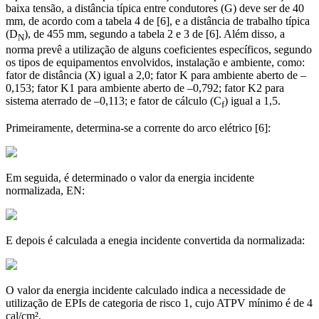
baixa tensão, a distância típica entre condutores (G) deve ser de 40
mm, de acordo com a tabela 4 de [6], e a distância de trabalho típica
(D
), de 455 mm, segundo a tabela 2 e 3 de [6]. Além disso, a
N
norma prevê a utilização de alguns coeficientes específicos, segundo
os tipos de equipamentos envolvidos, instalação e ambiente, como:
fator de distância (X) igual a 2,0; fator K para ambiente aberto de –
0,153; fator K1 para ambiente aberto de –0,792; fator K2 para
sistema aterrado de –0,113; e fator de cálculo (C
) igual a 1,5.
f
Primeiramente, determina-se a corrente do arco elétrico [6]:
Em seguida, é determinado o valor da energia incidente
normalizada, EN:
E depois é calculada a enegia incidente convertida da normalizada:
O valor da energia incidente calculado indica a necessidade de
utilização de EPIs de categoria de risco 1, cujo ATPV mínimo é de 4
cal/cm².