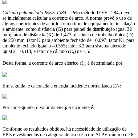
Cálculo pelo método IEEE 1584
– Pelo método IEEE 1584, deve-
se inicialmente calcular a corrente de arco. A norma prevê o uso de
alguns coeficientes de acordo com o tipo de equipamento, instalação
e ambiente, como distância (G) para painel de distribuição igual 32
mm; fator de distância (X) de 1,473; distância de trabalho típica (D)
de 250 mm; fator K para ambiente fechado de –0,097; fator K1 para
ambiente fechado igual a –0,555; fator K2 para sistema aterrado
igual a – 0,113; e fator de cálculo (C
) de 1,5.
f
Desta forma, a corrente de arco elétrico (I
) é determinada por:
a
Em seguida, é calculada a energia incidente normalizada EN:
Por conseguinte, o valor da energia incidente é:
Conforme os resultados obtidos, há necessidade de utilização de
EPIs e vestimentas de categoria de risco 2, com ATPV mínimo de 8