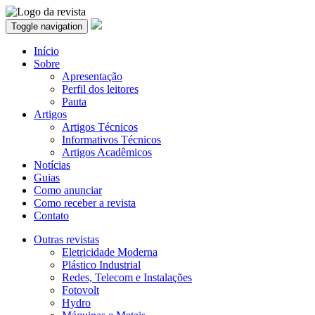
Toggle navigation
Início
Sobre
Apresentação
Perfil dos leitores
Pauta
Artigos
Artigos Técnicos
Informativos Técnicos
Artigos Acadêmicos
Notícias
Guias
Como anunciar
Como receber a revista
Contato
Outras revistas
Eletricidade Moderna
Plástico Industrial
Redes, Telecom e Instalações
Fotovolt
Hydro