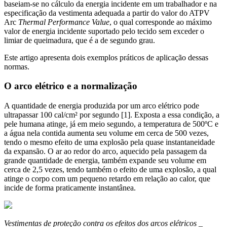
baseiam-se no cálculo da energia incidente em um trabalhador e na
especificação da vestimenta adequada a partir do valor do ATPV
Arc
Thermal Performance Value
, o qual corresponde ao máximo
valor de energia incidente suportado pelo tecido sem exceder o
limiar de queimadura, que é a de segundo grau.
Este artigo apresenta dois exemplos práticos de aplicação dessas
normas.
O arco elétrico e a normalização
A quantidade de energia produzida por um arco elétrico pode
ultrapassar 100 cal/cm² por segundo [1]. Exposta a essa condição, a
pele humana atinge, já em meio segundo, a temperatura de 500ºC e
a água nela contida aumenta seu volume em cerca de 500 vezes,
tendo o mesmo efeito de uma explosão pela quase instantaneidade
da expansão. O ar ao redor do arco, aquecido pela passagem da
grande quantidade de energia, também expande seu volume em
cerca de 2,5 vezes, tendo também o efeito de uma explosão, a qual
atinge o corpo com um pequeno retardo em relação ao calor, que
incide de forma praticamente instantânea.
Vestimentas de proteção contra os efeitos dos arcos elétricos _