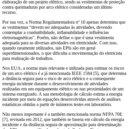
elaboração de um projeto elétrico, sendo as vestimentas de proteção
contra queimaduras por arco elétrico consideradas um último
recurso.
Por sua vez, a Norma Regulamentadora nº 10 apenas determina que
as vestimentas “devem ser adequadas às atividades, devendo
contemplar a condutibilidade, inflamabilidade e influências
eletromagnéticas”. Porém, não define o que é uma vestimenta
adequada para as diversas atividades em eletricidade. Com isso,
quando raramente utilizados, tais EPIs são em geral
superdimensionados, o que dificulta a movimentação do eletricista
para realização de trabalhos.
Nos EUA, a norma mais relevante e utilizada para estimar os riscos
de um arco elétrico é a já mencionada IEEE 1584 [5], que determina
a distância segura para o risco de arco elétrico e a consequente
energia incidente durante o desenvolvimento de atividades
realizadas em um equipamento elétrico ou nas proximidades de um
sistema energizado. A sua metodologia de cálculo estima a energia
incidente por meio de equações desenvolvidas através de análises
estatísticas obtidas a partir de inúmeros testes em laboratório.
Não menos importante é a também mencionada norma NFPA 70E
[7], revisada em 2012, que também se baseia em cálculo da energia
incidente e da distância segura de aproximação para determinação