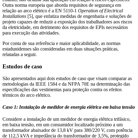
Outra norma europeia que aborda requisitos de segurança em
relação ao arco elétrico é a EN 5110-1
Operation of Electrical
Installations
[5], que enfatiza medidas de engenharia e soluções de
projeto capazes de reduzir a exposição dos trabalhadores aos riscos
da eletricidade, em detrimento dos requisitos de EPIs necessários
para execução das atividades.
Por conta de sua referência e maior aplicabilidade, as normas
estadunidenses são consideradas em duas situações práticas,
relatadas a seguir.
Estudos de caso
São apresentados aqui dois estudos de caso que visam comparar as
metodologias da IEEE 1584 e da NFPA 70E na determinação das
especificações das vestimentas para proteção contra os efeitos
térmicos do arco elétrico.
Caso 1: Instalação de medidor de energia elétrica em baixa tensão
Considere a instalação de um medidor de energia elétrica trifásico,
em baixa tensão, em um consumidor localizado próximo a um
transformador abaixador de 13,8 kV para 380/220 V, com potência
de 112,5 kVA e impedância do transformador de 3,5%, protegido