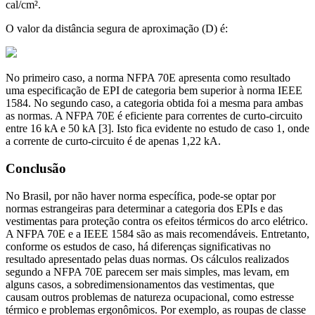
cal/cm².
O valor da distância segura de aproximação (D) é:
No primeiro caso, a norma NFPA 70E apresenta como resultado
uma especificação de EPI de categoria bem superior à norma IEEE
1584. No segundo caso, a categoria obtida foi a mesma para ambas
as normas. A NFPA 70E é eficiente para correntes de curto-circuito
entre 16 kA e 50 kA [3]. Isto fica evidente no estudo de caso 1, onde
a corrente de curto-circuito é de apenas 1,22 kA.
Conclusão
No Brasil, por não haver norma específica, pode-se optar por
normas estrangeiras para determinar a categoria dos EPIs e das
vestimentas para proteção contra os efeitos térmicos do arco elétrico.
A NFPA 70E e a IEEE 1584 são as mais recomendáveis. Entretanto,
conforme os estudos de caso, há diferenças significativas no
resultado apresentado pelas duas normas. Os cálculos realizados
segundo a NFPA 70E parecem ser mais simples, mas levam, em
alguns casos, a sobredimensionamentos das vestimentas, que
causam outros problemas de natureza ocupacional, como estresse
térmico e problemas ergonômicos. Por exemplo, as roupas de classe