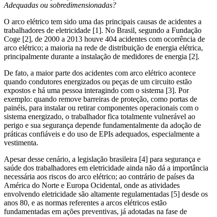
Adequadas ou sobredimensionadas?
O arco elétrico tem sido uma das principais causas de acidentes a
trabalhadores de eletricidade [1]. No Brasil, segundo a Fundação
Coge [2], de 2000 a 2013 houve 404 acidentes com ocorrência de
arco elétrico; a maioria na rede de distribuição de energia elétrica,
principalmente durante a instalação de medidores de energia [2].
De fato, a maior parte dos acidentes com arco elétrico acontece
quando condutores energizados ou peças de um circuito estão
expostos e há uma pessoa interagindo com o sistema [3]. Por
exemplo: quando remove barreiras de proteção, como portas de
painéis, para instalar ou retirar componentes operacionais com o
sistema energizado, o trabalhador fica totalmente vulnerável ao
perigo e sua segurança depende fundamentalmente da adoção de
práticas confiáveis e do uso de EPIs adequados, especialmente a
vestimenta.
Apesar desse cenário, a legislação brasileira [4] para segurança e
saúde dos trabalhadores em eletricidade ainda não dá a importância
necessária aos riscos do arco elétrico; ao contrário de países da
América do Norte e Europa Ocidental, onde as atividades
envolvendo eletricidade são altamente regulamentadas [5] desde os
anos 80, e as normas referentes a arcos elétricos estão
fundamentadas em ações preventivas, já adotadas na fase de